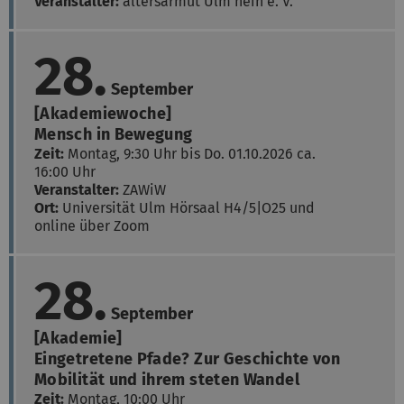
Veranstalter:
altersarmut Ulm nein e. V.
28.
September
[Akademiewoche]
Mensch in Bewegung
Zeit:
Montag, 9:30 Uhr bis Do. 01.10.2026 ca.
16:00 Uhr
Veranstalter:
ZAWiW
Ort:
Universität Ulm
Hörsaal H4/5|O25 und
online über Zoom
28.
September
[Akademie]
Eingetretene Pfade? Zur Geschichte von
Mobilität und ihrem steten Wandel
Zeit:
Montag, 10:00 Uhr