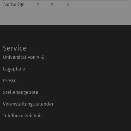
vorherige
1
2
3
Service
Universität von A–Z
Lagepläne
Presse
Stellenangebote
Veranstaltungskalender
Telefonverzeichnis