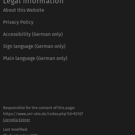
Legal information
About this Website
Privacy Policy
Accessibility (German only)
Sign language (German only)
Plain language (German only)
Responsible for the content of this page:
https://www.uni-ulm.de/index.php?id=92107
Cornelia Estner
Last modified: