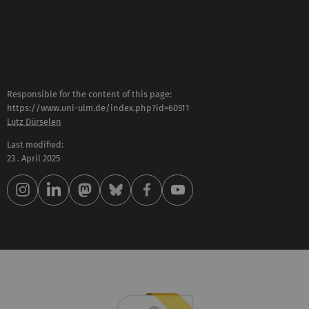
Responsible for the content of this page:
https://www.uni-ulm.de/index.php?id=60511
Lutz Dürselen
Last modified:
23 . April 2025