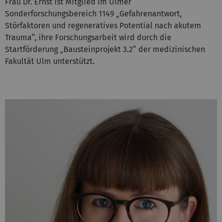
Frau Dr. Ernst ist Mitglied im Ulmer
Sonderforschungsbereich 1149 „Gefahrenantwort,
Störfaktoren und regeneratives Potential nach akutem
Trauma“, ihre Forschungsarbeit wird durch die
Startförderung „Bausteinprojekt 3.2“ der medizinischen
Fakultät Ulm unterstützt.