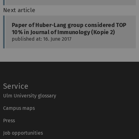
Next article
Paper of Huber-Lang group considered TOP
10% in Journal of Immunology (Kopie 2)
published at: 16. June 2017
Service
Ulm University glossary
Campus maps
Press
Job opportunities