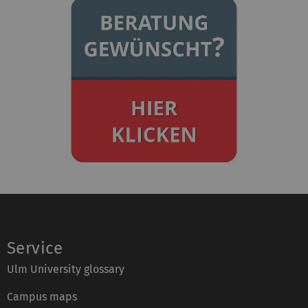
e
:
Service
Ulm University glossary
Campus maps