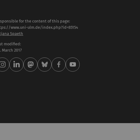
sponsible for the content of this page:
tps://www.uni-ulm.de/index.php?id=85154
tjana Spaeth
st modified:
 . March 2017