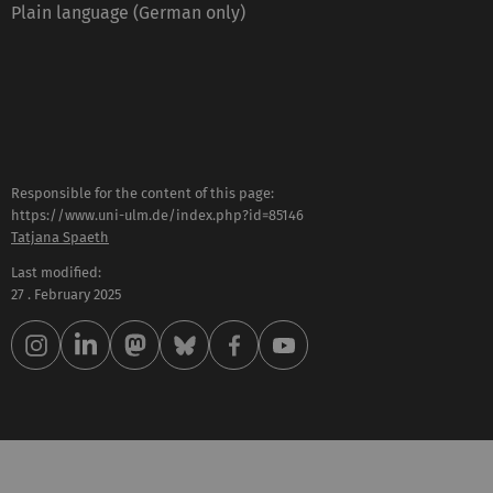
Plain language (German only)
Responsible for the content of this page:
https://www.uni-ulm.de/index.php?id=85146
Tatjana Spaeth
Last modified:
27 . February 2025