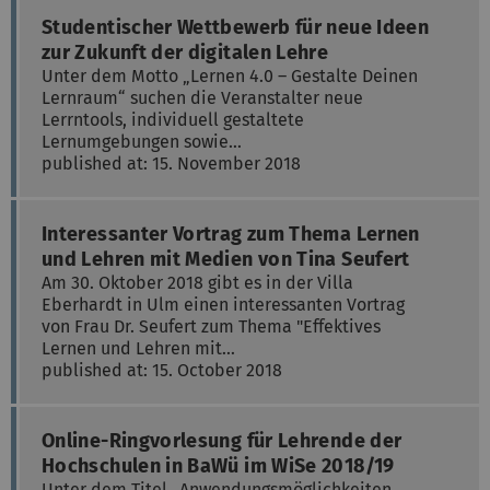
Studentischer Wettbewerb für neue Ideen
zur Zukunft der digitalen Lehre
Unter dem Motto „Lernen 4.0 – Gestalte Deinen
Lernraum“ suchen die Veranstalter neue
Lerrntools, individuell gestaltete
Lernumgebungen sowie…
published at: 15. November 2018
Interessanter Vortrag zum Thema Lernen
und Lehren mit Medien von Tina Seufert
Am 30. Oktober 2018 gibt es in der Villa
Eberhardt in Ulm einen interessanten Vortrag
von Frau Dr. Seufert zum Thema "Effektives
Lernen und Lehren mit…
published at: 15. October 2018
Online-Ringvorlesung für Lehrende der
Hochschulen in BaWü im WiSe 2018/19
Unter dem Titel „Anwendungsmöglichkeiten