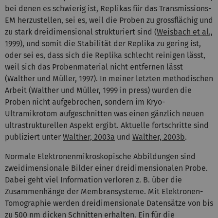
bei denen es schwierig ist, Replikas für das Transmissions-
EM herzustellen, sei es, weil die Proben zu grossflächig und
zu stark dreidimensional strukturiert sind (
Weisbach et al.,
1999
), und somit die Stabilität der Replika zu gering ist,
oder sei es, dass sich die Replika schlecht reinigen lässt,
weil sich das Probenmaterial nicht entfernen lässt
(
Walther und Müller, 1997
). In meiner letzten methodischen
Arbeit (Walther und Müller, 1999 in press) wurden die
Proben nicht aufgebrochen, sondern im Kryo-
Ultramikrotom aufgeschnitten was einen gänzlich neuen
ultrastrukturellen Aspekt ergibt. Aktuelle fortschritte sind
publiziert unter
Walther, 2003a
und
Walther, 2003b
.
Normale Elektronenmikroskopische Abbildungen sind
zweidimensionale Bilder einer dreidimensionalen Probe.
Dabei geht viel Information verloren z. B. über die
Zusammenhänge der Membransysteme. Mit Elektronen-
Tomographie werden dreidimensionale Datensätze von bis
zu 500 nm dicken Schnitten erhalten. Ein für die