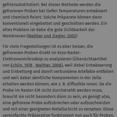
gefriersubstitutiert. Bei dieser Methode werden die
gefrorenen Proben bei tiefen Temperaturen entwässert
und chemisch fixiert. Solche Präparate können dann
konventionell eingebettet und geschnitten werden. Ein
altes Problem ist dabe die gute Sichtbarkeit der
Membranen
(Walther und Ziegler, 2002
)
Für viele Fragestellungen ist es aber besser, die
gefrorenen Proben direkt im Kryo-Raster-
Elektronenmikroskop zu analysieren (Übersichtsartikel
von
Echlin, 1978
,
Walther, 2008
), weil dabei Entwässerung
und Einbettung und damit verbundene Artefakte entfallen
und weil dabei sämtliche Komponenten in der Zelle
erhalten werden können, wie z. B. diffusible Ionen. Da die
Probe im Raster-EM nicht durchstrahlt werden muss,
braucht sie nicht besonders dünn zu sein, es genügt also,
eine gefrorene Probe aufzubrechen oder aufzuschneiden
und mit einer geeigneten Metallschicht zu versehen. Diese
vereinfachte Präparation funktioniert nun auch für Proben,