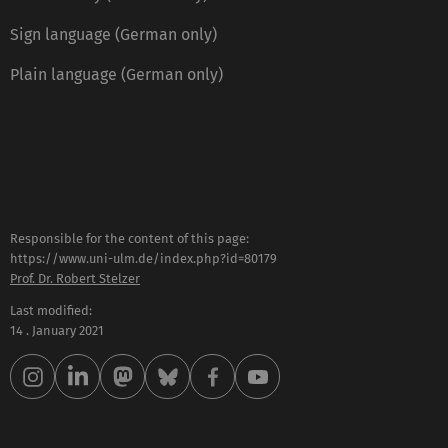
Sign language (German only)
Plain language (German only)
Responsible for the content of this page:
https://www.uni-ulm.de/index.php?id=80179
Prof. Dr. Robert Stelzer
Last modified:
14 . January 2021