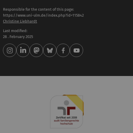
Responsible for the content of this page:
https://www.uni-ulm.de/index.php?id=115842
Christine Liebhardt
Last modified:
28 . February 2025