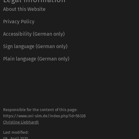
About this Website
Privacy Policy
Accessibility (German only)
Sign language (German only)
Plain language (German only)
Responsible for the content of this page:
https://www.uni-ulm.de/index.php?id=56328
Christine Liebhardt
Last modified:
08 . April 2020