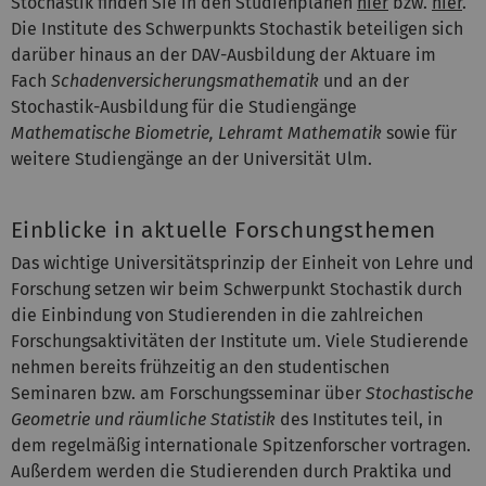
Stochastik finden Sie in den Studienplänen
hier
bzw.
hier
.
Die Institute des Schwerpunkts Stochastik beteiligen sich
darüber hinaus an der DAV-Ausbildung der Aktuare im
Fach
Schadenversicherungsmathematik
und an der
Stochastik-Ausbildung für die Studiengänge
Mathematische Biometrie, Lehramt Mathematik
sowie für
weitere Studiengänge an der Universität Ulm.
Einblicke in aktuelle Forschungsthemen
Das wichtige Universitätsprinzip der Einheit von Lehre und
Forschung setzen wir beim Schwerpunkt Stochastik durch
die Einbindung von Studierenden in die zahlreichen
Forschungsaktivitäten der Institute um. Viele Studierende
nehmen bereits frühzeitig an den studentischen
Seminaren bzw. am Forschungsseminar über
Stochastische
Geometrie und räumliche Statistik
des Institutes teil, in
dem regelmäßig internationale Spitzenforscher vortragen.
Außerdem werden die Studierenden durch Praktika und