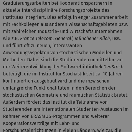
Graduierungsarbeiten bei Kooperationspartnern in
aktuelle interdisziplinäre Forschungsprojekte des
Institutes integriert. Dies erfolgt in enger Zusammenarbeit
mit Fachkollegen aus anderen Wissenschaftsgebieten bzw.
mit zahlreichen Industrie- und Wirtschaftsunternehmen
wie z.B.
France Telecom, Generali, Münchener Rück,
usw.
und führt oft zu neuen, interessanten
Anwendungsaspekten von stochastischen Modellen und
Methoden. Dabei sind die Studierenden unmittelbar an
der Weiterentwicklung der Softwarebibliothek
GeoStoch
beteiligt, die im Institut für Stochastik seit ca. 10 Jahren
kontinuierlich ausgebaut wird und die inzwischen
umfangreiche Funktionalitäten in den Bereichen der
stochastischen Geometrie und räumlichen Statistik bietet.
Außerdem fördert das Institut die Teilnahme von
Studierenden am internationalen Studenten-Austausch im
Rahmen von ERASMUS-Programmen und weiterer
Kooperationsverträge mit Lehr- und
Forschungseinrichtungen in vielen Ländern, wie z.B. die