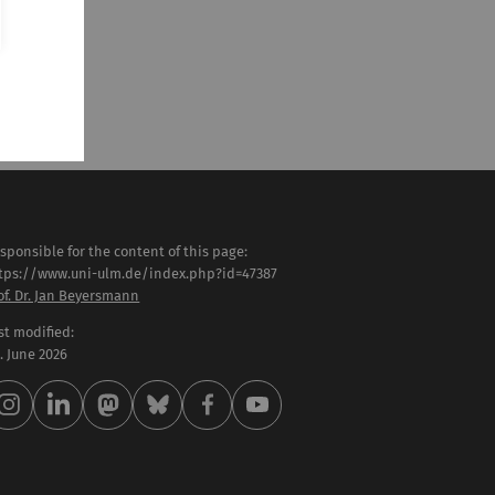
sponsible for the content of this page:
tps://www.uni-ulm.de/index.php?id=47387
of. Dr. Jan Beyersmann
st modified:
 . June 2026