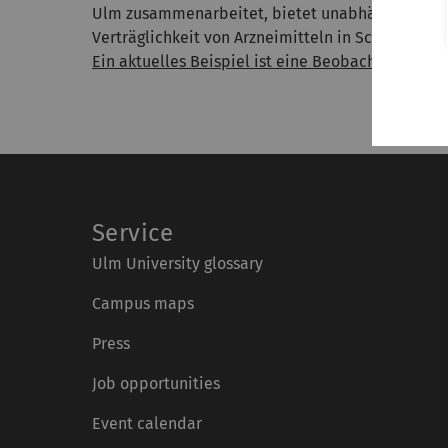
Ulm zusammenarbeitet, bietet unabhängige Info
Verträglichkeit von Arzneimitteln in Schwangersch
Ein aktuelles Beispiel ist eine Beobachtungsstu
Service
Ulm University glossary
Campus maps
Press
Job opportunities
Event calendar