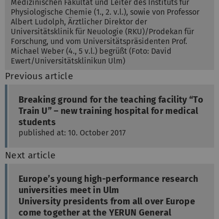
Medizinischen Fakultät und Leiter des Instituts für
Physiologische Chemie (1., 2. v.l.), sowie von Professor
Albert Ludolph, Ärztlicher Direktor der
Universitätsklinik für Neuologie (RKU)/Prodekan für
Forschung, und vom Universitätspräsidenten Prof.
Michael Weber (4., 5 v.l.) begrüßt (Foto: David
Ewert/Universitätsklinikun Ulm)
Previous article
Breaking ground for the teaching facility “To
Train U” – new training hospital for medical
students
published at: 10. October 2017
Next article
Europe’s young high-performance research
universities meet in Ulm
University presidents from all over Europe
come together at the YERUN General