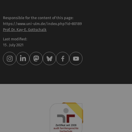
Responsible for the content of this page:
https://www.uni-ulm.de/index.php?id=80189
Prof. Dr. Kay-E. Gottschalk
Last modified:
15 . July 2021