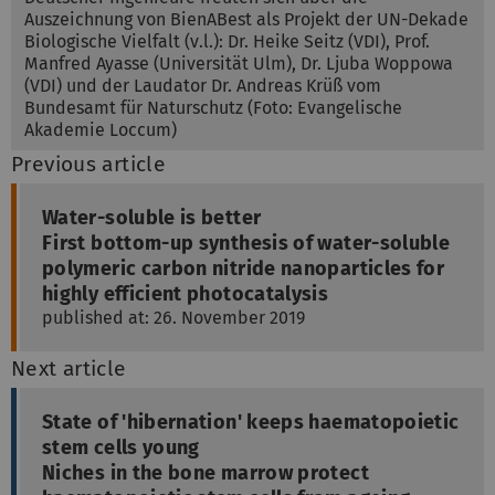
Auszeichnung von BienABest als Projekt der UN-Dekade
Biologische Vielfalt (v.l.): Dr. Heike Seitz (VDI), Prof.
Manfred Ayasse (Universität Ulm), Dr. Ljuba Woppowa
(VDI) und der Laudator Dr. Andreas Krüß vom
Bundesamt für Naturschutz (Foto: Evangelische
Akademie Loccum)
Previous article
Water-soluble is better
First bottom-up synthesis of water-soluble
polymeric carbon nitride nanoparticles for
highly efficient photocatalysis
published at: 26. November 2019
Next article
State of 'hibernation' keeps haematopoietic
stem cells young
Niches in the bone marrow protect