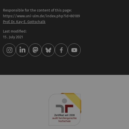
Responsible for the content of this page:
https://www.uni-ulm.de/index.php?id=80189
Prof. Dr. Kay-E. Gottschalk
Last modified:
15 . July 2021