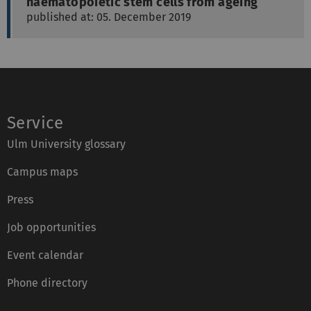
haematopoietic stem cells from ageing
published at: 05. December 2019
Service
Ulm University glossary
Campus maps
Press
Job opportunities
Event calendar
Phone directory