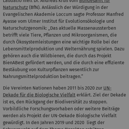
Laudatio hielt Dr. Andreas Krüß vom
Bundesamt für
Naturschutz
(BfN). Anlässlich der Würdigung in der
Evangelischen Akademie Loccum sagte Professor Manfred
Ayasse vom Ulmer Institut für Evolutionsökologie und
Naturschutzgenomik: „Das aktuelle Massenaussterben
betrifft viele Tiere, Pflanzen und Mikroorganismen, die
durch Ökosystemleistungen eine wichtige Rolle bei der
Lebensmittelproduktion und Welternährung spielen. Dazu
gehören auch die Wildbienen, die durch das Projekt
BienABest gefördert werden, und die durch eine effiziente
Bestäubung von Kulturpflanzen wesentlich zur
Nahrungsmittelproduktion beitragen.“
Die Vereinten Nationen haben 2011 bis 2020 zur
UN-
Dekade für die Biologische Vielfalt
erklärt. Ziel der Dekade
ist es, den Rückgang der Biodiversität zu stoppen.
Vorbildliche Forschungsvorhaben oder weitere Beiträge
werden als Projekt der UN-Dekade Biologische Vielfalt
gewürdigt. In den Jahren 2019 und 2020 liegt der