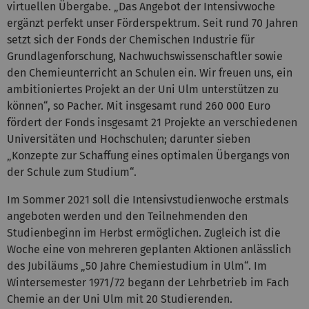
virtuellen Übergabe. „Das Angebot der Intensivwoche
ergänzt perfekt unser Förderspektrum. Seit rund 70 Jahren
setzt sich der Fonds der Chemischen Industrie für
Grundlagenforschung, Nachwuchswissenschaftler sowie
den Chemieunterricht an Schulen ein. Wir freuen uns, ein
ambitioniertes Projekt an der Uni Ulm unterstützen zu
können“, so Pacher. Mit insgesamt rund 260 000 Euro
fördert der Fonds insgesamt 21 Projekte an verschiedenen
Universitäten und Hochschulen; darunter sieben
„Konzepte zur Schaffung eines optimalen Übergangs von
der Schule zum Studium“.
Im Sommer 2021 soll die Intensivstudienwoche erstmals
angeboten werden und den Teilnehmenden den
Studienbeginn im Herbst ermöglichen. Zugleich ist die
Woche eine von mehreren geplanten Aktionen anlässlich
des Jubiläums „50 Jahre Chemiestudium in Ulm“. Im
Wintersemester 1971/72 begann der Lehrbetrieb im Fach
Chemie an der Uni Ulm mit 20 Studierenden.