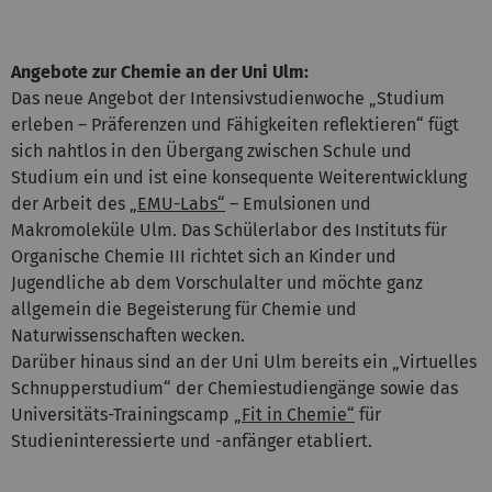
Angebote zur Chemie an der Uni Ulm:
Das neue Angebot der Intensivstudienwoche „Studium
erleben – Präferenzen und Fähigkeiten reflektieren“ fügt
sich nahtlos in den Übergang zwischen Schule und
Studium ein und ist eine konsequente Weiterentwicklung
der Arbeit des
„EMU-Labs“
– Emulsionen und
Makromoleküle Ulm. Das Schülerlabor des Instituts für
Organische Chemie III richtet sich an Kinder und
Jugendliche ab dem Vorschulalter und möchte ganz
allgemein die Begeisterung für Chemie und
Naturwissenschaften wecken.
Darüber hinaus sind an der Uni Ulm bereits ein „Virtuelles
Schnupperstudium“ der Chemiestudiengänge sowie das
Universitäts-Trainingscamp
„Fit in Chemie“
für
Studieninteressierte und -anfänger etabliert.