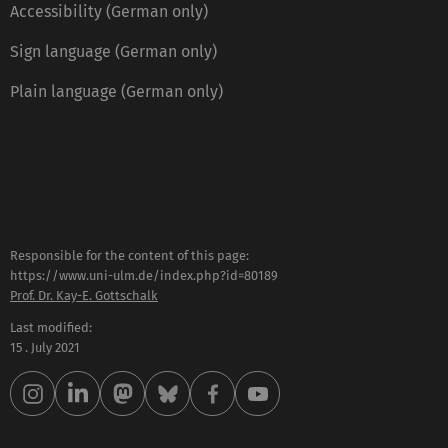
Accessibility (German only)
Sign language (German only)
Plain language (German only)
Responsible for the content of this page:
https://www.uni-ulm.de/index.php?id=80189
Prof. Dr. Kay-E. Gottschalk
Last modified:
15 . July 2021