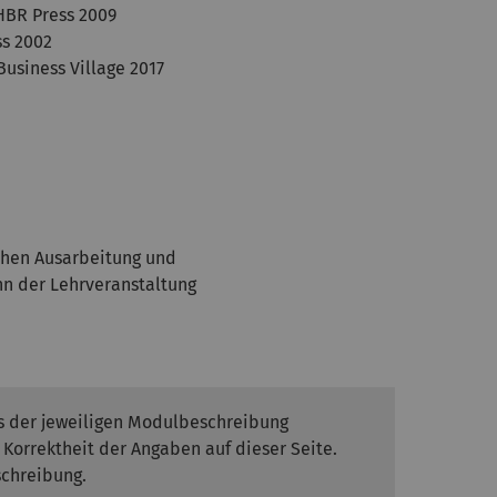
 HBR Press 2009
ss 2002
Business Village 2017
chen Ausarbeitung und
n der Lehrveranstaltung
us der jeweiligen Modulbeschreibung
orrektheit der Angaben auf dieser Seite.
schreibung.