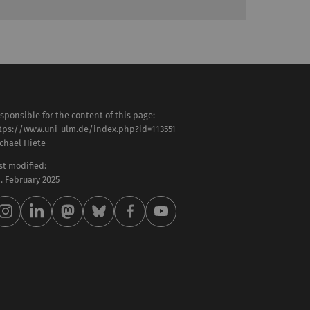
sponsible for the content of this page:
tps://www.uni-ulm.de/index.php?id=113551
chael Hiete
st modified:
 . February 2025