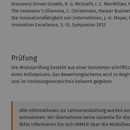
Discovery Driven Growth, R. G. McGrath, I. C. MacMillan,
The Innovator’s Dilemma, C. Christensen, Harper Busine
Die Innovationsfähigkeit von Unternehmen, J.-U. Meyer, 
Innovation Excellence, S. Ili, Symposion 2012
Prüfung
Die Modulprüfung besteht aus einer benoteten schriftli
eines Kolloquiums. Das Bewertungsschema wird zu Begin
und im Vorlesungsverzeichnis bekannt gegeben.
Alle Informationen zur Lehrveranstaltung wurden a
entnommen. Wir übernehmen keine Garantie für die K
Bitte informieren Sie sich IMMER über die Modulbe