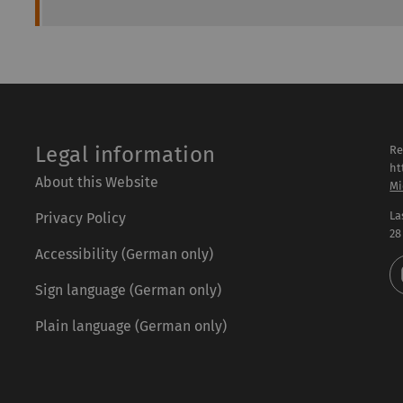
Legal information
Re
ht
About this Website
Mi
La
Privacy Policy
28
Accessibility (German only)
Sign language (German only)
Plain language (German only)