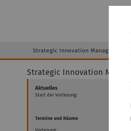
Strategic Innovation Management
Strategic Innovation Mana
Aktuelles
Start der Vorlesung:
Termine und Räume
Vorlesung: