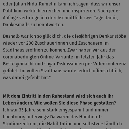
oder Julian Nida-Rümelin kann ich sagen, dass wir unser
Publikum wirklich erreichen und inspirieren. Nach jeder
Auflage verbringe ich durchschnittlich zwei Tage damit,
Dankesmails zu beantworten.
Deshalb war ich so glücklich, die diesjährigen Denkanstöße
wieder vor 200 Zuschauerinnen und Zuschauern im
Stadthaus eröffnen zu können. Zwar haben wir aus der
coronabedingten Online-Variante im letzten Jahr das
Beste gemacht und sogar Diskussionen per Videokonferenz
geführt. Im vollen Stadthaus wurde jedoch offensichtlich,
was dabei gefehlt hat."
Mit dem Eintritt in den Ruhestand wird sich auch Ihr
Leben ändern. Wie wollen Sie diese Phase gestalten?
Ich war 33 Jahre sehr stark eingespannt und immer
hochtourig unterwegs: Da waren das Humboldt-
Studienzentrum, die Habilitation und selbstverständlich