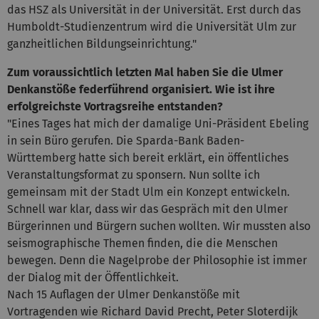
das HSZ als Universität in der Universität. Erst durch das
Humboldt-Studienzentrum wird die Universität Ulm zur
ganzheitlichen Bildungseinrichtung."
Zum voraussichtlich letzten Mal haben Sie die Ulmer
Denkanstöße federführend organisiert. Wie ist ihre
erfolgreichste Vortragsreihe entstanden?
"Eines Tages hat mich der damalige Uni-Präsident Ebeling
in sein Büro gerufen. Die Sparda-Bank Baden-
Württemberg hatte sich bereit erklärt, ein öffentliches
Veranstaltungsformat zu sponsern. Nun sollte ich
gemeinsam mit der Stadt Ulm ein Konzept entwickeln.
Schnell war klar, dass wir das Gespräch mit den Ulmer
Bürgerinnen und Bürgern suchen wollten. Wir mussten also
seismographische Themen finden, die die Menschen
bewegen. Denn die Nagelprobe der Philosophie ist immer
der Dialog mit der Öffentlichkeit.
Nach 15 Auflagen der Ulmer Denkanstöße mit
Vortragenden wie Richard David Precht, Peter Sloterdijk