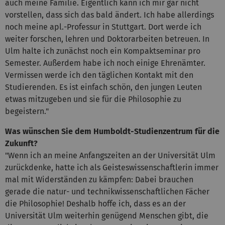
auch meine Familie. Eigentlich kann ich mir gar nicht
vorstellen, dass sich das bald ändert. Ich habe allerdings
noch meine apl.-Professur in Stuttgart. Dort werde ich
weiter forschen, lehren und Doktorarbeiten betreuen. In
Ulm halte ich zunächst noch ein Kompaktseminar pro
Semester. Außerdem habe ich noch einige Ehrenämter.
Vermissen werde ich den täglichen Kontakt mit den
Studierenden. Es ist einfach schön, den jungen Leuten
etwas mitzugeben und sie für die Philosophie zu
begeistern."
Was wünschen Sie dem Humboldt-Studienzentrum für die
Zukunft?
"Wenn ich an meine Anfangszeiten an der Universität Ulm
zurückdenke, hatte ich als Geisteswissenschaftlerin immer
mal mit Widerständen zu kämpfen: Dabei brauchen
gerade die natur- und technikwissenschaftlichen Fächer
die Philosophie! Deshalb hoffe ich, dass es an der
Universität Ulm weiterhin genügend Menschen gibt, die