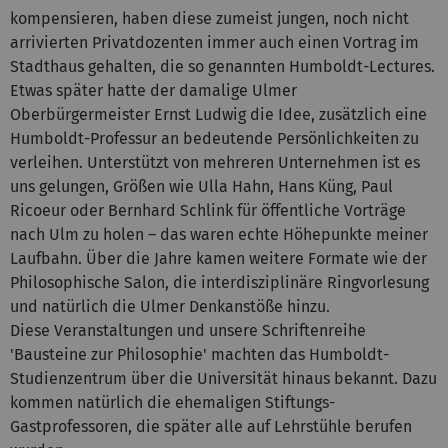
kompensieren, haben diese zumeist jungen, noch nicht
arrivierten Privatdozenten immer auch einen Vortrag im
Stadthaus gehalten, die so genannten Humboldt-Lectures.
Etwas später hatte der damalige Ulmer
Oberbürgermeister Ernst Ludwig die Idee, zusätzlich eine
Humboldt-Professur an bedeutende Persönlichkeiten zu
verleihen. Unterstützt von mehreren Unternehmen ist es
uns gelungen, Größen wie Ulla Hahn, Hans Küng, Paul
Ricoeur oder Bernhard Schlink für öffentliche Vorträge
nach Ulm zu holen – das waren echte Höhepunkte meiner
Laufbahn. Über die Jahre kamen weitere Formate wie der
Philosophische Salon, die interdisziplinäre Ringvorlesung
und natürlich die Ulmer Denkanstöße hinzu.
Diese Veranstaltungen und unsere Schriftenreihe
'Bausteine zur Philosophie' machten das Humboldt-
Studienzentrum über die Universität hinaus bekannt. Dazu
kommen natürlich die ehemaligen Stiftungs-
Gastprofessoren, die später alle auf Lehrstühle berufen