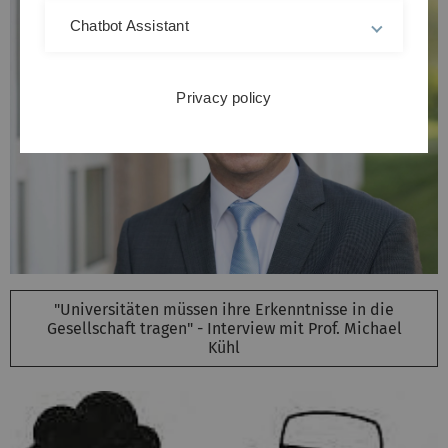
Chatbot Assistant
Privacy policy
"Universitäten müssen ihre Erkenntnisse in die
Gesellschaft tragen" - Interview mit Prof. Michael
Kühl