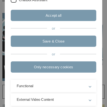
helfen beim Überblick und bei der richtigen Förderung.
Accept all
or
Save & Close
or
Only necessary cookies
Functional
Ein Ökosystem für Startups - Wie die Uni Ulm
Gründungsinteressierte unterstützt
External Video Content