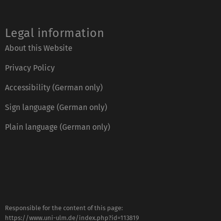
Legal information
About this Website
Privacy Policy
Accessibility (German only)
Sign language (German only)
Plain language (German only)
Responsible for the content of this page:
https://www.uni-ulm.de/index.php?id=113819