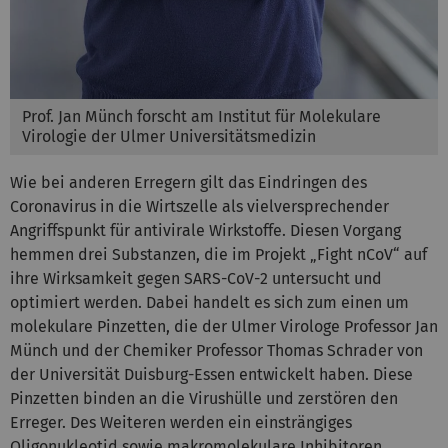
Prof. Jan Münch forscht am Institut für Molekulare
Virologie der Ulmer Universitätsmedizin
Wie bei anderen Erregern gilt das Eindringen des
Coronavirus in die Wirtszelle als vielversprechender
Angriffspunkt für antivirale Wirkstoffe. Diesen Vorgang
hemmen drei Substanzen, die im Projekt „Fight nCoV“ auf
ihre Wirksamkeit gegen SARS-CoV-2 untersucht und
optimiert werden. Dabei handelt es sich zum einen um
molekulare Pinzetten, die der Ulmer Virologe Professor Jan
Münch und der Chemiker Professor Thomas Schrader von
der Universität Duisburg-Essen entwickelt haben. Diese
Pinzetten binden an die Virushülle und zerstören den
Erreger. Des Weiteren werden ein einsträngiges
Oligonukleotid sowie makromolekulare Inhibitoren