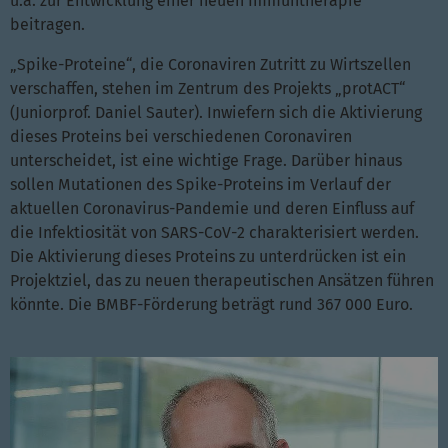
u.a. zur Entwicklung einer neuen Immuntherapie
beitragen.
„Spike-Proteine“, die Coronaviren Zutritt zu Wirtszellen
verschaffen, stehen im Zentrum des Projekts „protACT“
(Juniorprof. Daniel Sauter). Inwiefern sich die Aktivierung
dieses Proteins bei verschiedenen Coronaviren
unterscheidet, ist eine wichtige Frage. Darüber hinaus
sollen Mutationen des Spike-Proteins im Verlauf der
aktuellen Coronavirus-Pandemie und deren Einfluss auf
die Infektiosität von SARS-CoV-2 charakterisiert werden.
Die Aktivierung dieses Proteins zu unterdrücken ist ein
Projektziel, das zu neuen therapeutischen Ansätzen führen
könnte. Die BMBF-Förderung beträgt rund 367 000 Euro.