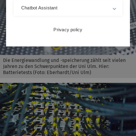
Chatbot Assistant
Privacy policy
Die Energiewandlung und -speicherung zählt seit vielen
Jahren zu den Schwerpunkten der Uni Ulm. Hier:
Batterietests (Foto: Eberhardt/Uni Ulm)