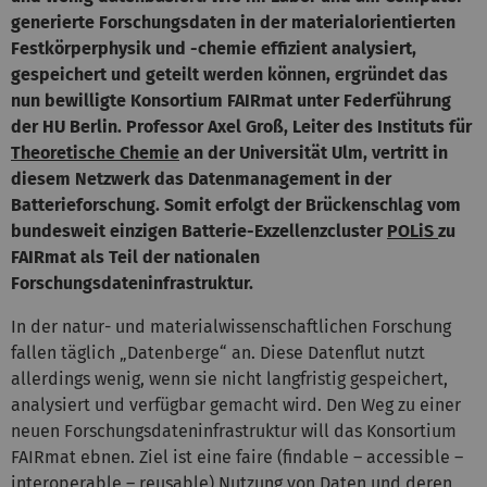
generierte Forschungsdaten in der materialorientierten
Festkörperphysik und -chemie effizient analysiert,
gespeichert und geteilt werden können, ergründet das
nun bewilligte Konsortium FAIRmat unter Federführung
der HU Berlin. Professor Axel Groß, Leiter des Instituts für
Theoretische Chemie
an der Universität Ulm, vertritt in
diesem Netzwerk das Datenmanagement in der
Batterieforschung. Somit erfolgt der Brückenschlag vom
bundesweit einzigen Batterie-Exzellenzcluster
POLiS
zu
FAIRmat als Teil der nationalen
Forschungsdateninfrastruktur.
In der natur- und materialwissenschaftlichen Forschung
fallen täglich „Datenberge“ an. Diese Datenflut nutzt
allerdings wenig, wenn sie nicht langfristig gespeichert,
analysiert und verfügbar gemacht wird. Den Weg zu einer
neuen Forschungsdateninfrastruktur will das Konsortium
FAIRmat ebnen. Ziel ist eine faire (findable – accessible –
interoperable – reusable) Nutzung von Daten und deren