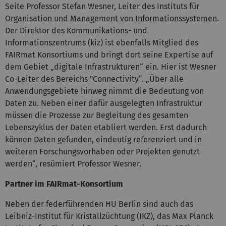
Seite Professor Stefan Wesner, Leiter des Instituts für
Organisation und Management von Informationssystemen
.
Der Direktor des Kommunikations- und
Informationszentrums (kiz) ist ebenfalls Mitglied des
FAIRmat Konsortiums und bringt dort seine Expertise auf
dem Gebiet „digitale Infrastrukturen“ ein. Hier ist Wesner
Co-Leiter des Bereichs "Connectivity“. „Über alle
Anwendungsgebiete hinweg nimmt die Bedeutung von
Daten zu. Neben einer dafür ausgelegten Infrastruktur
müssen die Prozesse zur Begleitung des gesamten
Lebenszyklus der Daten etabliert werden. Erst dadurch
können Daten gefunden, eindeutig referenziert und in
weiteren Forschungsvorhaben oder Projekten genutzt
werden“, resümiert Professor Wesner.
Partner im FAIRmat-Konsortium
Neben der federführenden HU Berlin sind auch das
Leibniz-Institut für Kristallzüchtung (IKZ), das Max Planck