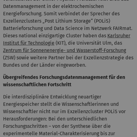
Datenmanagement in der elektrochemischen
Energieforschung. Somit verbindet der Sprecher des
Exzellenzclusters „Post Lithium Storage“ (POLiS)
Batterieforschung und Data Science im Netzwerk FAIRmat.
Dieses national einzigartige Cluster haben das
Karlsruher
Institut für Technologie
(KIT), die Universität Ulm, das
Zentrum für Sonnenenergie- und Wasserstoff-Forschung
(ZSW) sowie weitere Partner bei der Exzellenzstrategie des
Bundes und der Länder eingeworben.
Übergreifendes Forschungsdatenmanagement für den
wissenschaftlichen Fortschritt
Die interdisziplinäre Entwicklung neuartiger
Energiespeicher stellt die Wissenschaftlerinnen und
Wissenschaftler nicht nur im Exzellenzcluster POLiS vor
Herausforderungen: Bei den unterschiedlichen
Forschungsschritten – von der Synthese über die
experimentelle Material-Charakterisierung bis zur