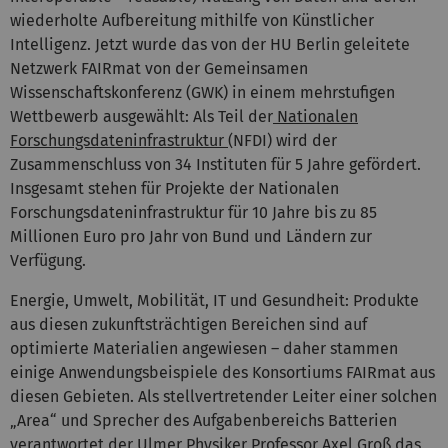
wiederholte Aufbereitung mithilfe von Künstlicher
Intelligenz. Jetzt wurde das von der HU Berlin geleitete
Netzwerk FAIRmat von der Gemeinsamen
Wissenschaftskonferenz (GWK) in einem mehrstufigen
Wettbewerb ausgewählt: Als Teil der
Nationalen
Forschungsdateninfrastruktur
(NFDI) wird der
Zusammenschluss von 34 Instituten für 5 Jahre gefördert.
Insgesamt stehen für Projekte der Nationalen
Forschungsdateninfrastruktur für 10 Jahre bis zu 85
Millionen Euro pro Jahr von Bund und Ländern zur
Verfügung.
Energie, Umwelt, Mobilität, IT und Gesundheit: Produkte
aus diesen zukunftsträchtigen Bereichen sind auf
optimierte Materialien angewiesen – daher stammen
einige Anwendungsbeispiele des Konsortiums FAIRmat aus
diesen Gebieten. Als stellvertretender Leiter einer solchen
„Area“ und Sprecher des Aufgabenbereichs Batterien
verantwortet der Ulmer Physiker Professor Axel Groß das