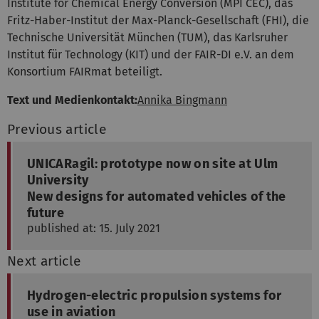
Institute for Chemical Energy Conversion (MPI CEC), das
Fritz-Haber-Institut der Max-Planck-Gesellschaft (FHI), die
Technische Universität München (TUM), das Karlsruher
Institut für Technology (KIT) und der FAIR-DI e.V. an dem
Konsortium FAIRmat beteiligt.
Text und Medienkontakt:
Annika Bingmann
Previous article
UNICARagil: prototype now on site at Ulm
University
New designs for automated vehicles of the
future
published at: 15. July 2021
Next article
Hydrogen-electric propulsion systems for
use in aviation