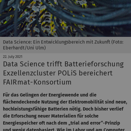
Data Science: Ein Entwicklungsbereich mit Zukunft (Foto:
Eberhardt/Uni Ulm)
22. July 2021
Data Science trifft Batterieforschung
Exzellenzcluster POLiS bereichert
FAIRmat-Konsortium
Für das Gelingen der Energiewende und die
flächendeckende Nutzung der Elektromobilität sind neue,
hochleistungsfähige Batterien nötig. Doch bisher verlief
die Erforschung neuer Materialien für solche
Energiespeicher oft nach dem „trial and error“-Prinzip
und wenig datenbasiert. Wie im Labor und am Computer