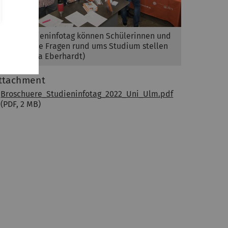
Beim Studieninfotag können Schülerinnen und
Schüler ihre Fragen rund ums Studium stellen
(Foto: Elvira Eberhardt)
ttachment
Broschuere_Studieninfotag_2022_Uni_Ulm.pdf
(PDF, 2 MB)