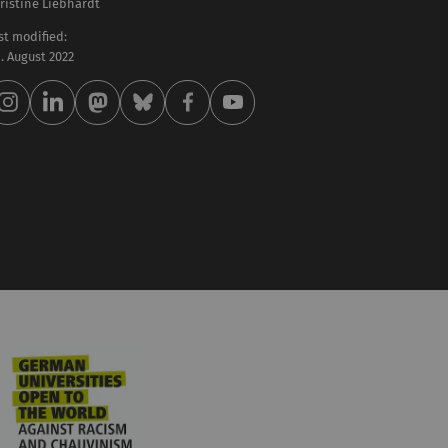
ristine Liebhardt
st modified:
 . August 2022