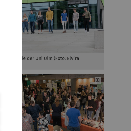
Studierende der Uni Ulm (Foto: Elvira
Eberhardt)