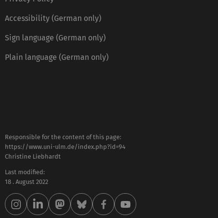
Accessibility (German only)
Sign language (German only)
Plain language (German only)
Responsible for the content of this page:
https://www.uni-ulm.de/index.php?id=94
Christine Liebhardt
Last modified:
18 . August 2022