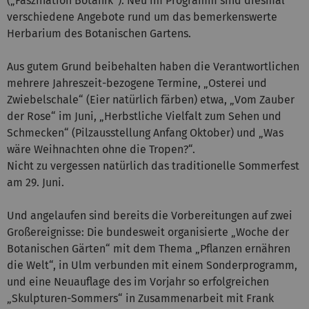
(„Faszination Botanik“). Neu im Programm sind diesmal
verschiedene Angebote rund um das bemerkenswerte
Herbarium des Botanischen Gartens.
Aus gutem Grund beibehalten haben die Verantwortlichen
mehrere Jahreszeit-bezogene Termine, „Osterei und
Zwiebelschale“ (Eier natürlich färben) etwa, „Vom Zauber
der Rose“ im Juni, „Herbstliche Vielfalt zum Sehen und
Schmecken“ (Pilzausstellung Anfang Oktober) und „Was
wäre Weihnachten ohne die Tropen?“.
Nicht zu vergessen natürlich das traditionelle Sommerfest
am 29. Juni.
Und angelaufen sind bereits die Vorbereitungen auf zwei
Großereignisse: Die bundesweit organisierte „Woche der
Botanischen Gärten“ mit dem Thema „Pflanzen ernähren
die Welt“, in Ulm verbunden mit einem Sonderprogramm,
und eine Neuauflage des im Vorjahr so erfolgreichen
„Skulpturen-Sommers“ in Zusammenarbeit mit Frank