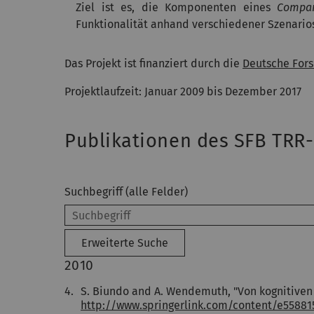
Ziel ist es, die Komponenten eines
Compa
Funktionalität anhand verschiedener Szenario
Das Projekt ist finanziert durch die
Deutsche For
Projektlaufzeit: Januar 2009 bis Dezember 2017
Publikationen des SFB TRR-
Suchbegriff (alle Felder)
Erweiterte Suche
2010
4.
S. Biundo and A. Wendemuth, "Von kognitive
http://www.springerlink.com/content/e5588