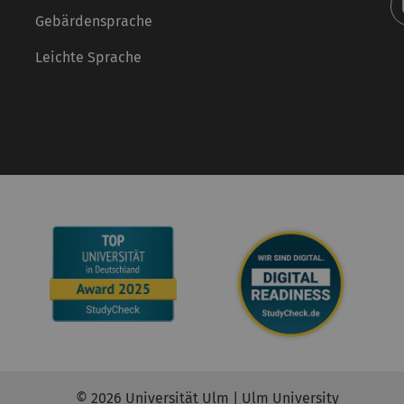
Gebärdensprache
Leichte Sprache
© 2026 Universität Ulm | Ulm University