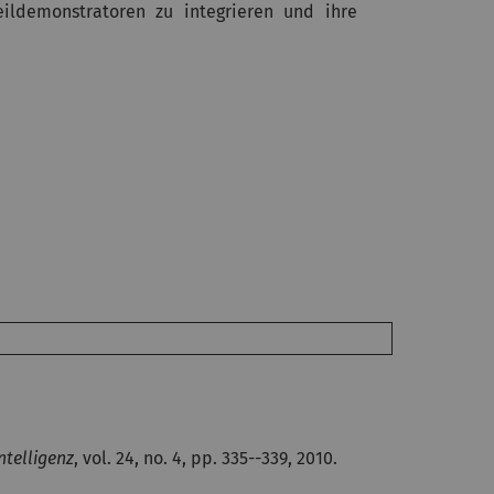
eildemonstratoren zu integrieren und ihre
ntelligenz
, vol. 24, no. 4, pp. 335--339, 2010.