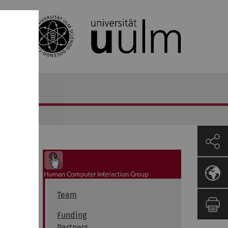
Team
Funding
Partners