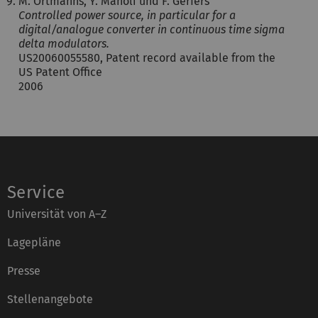
M. Ortmanns, Y. Manoli und F. Gerfers
Controlled power source, in particular for a
digital/analogue converter in continuous time sigma
delta modulators.
US20060055580, Patent record available from the
US Patent Office
2006
Service
Universität von A–Z
Lagepläne
Presse
Stellenangebote