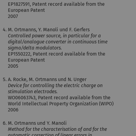
EP1827591, Patent record available from the
European Patent
2007
M. Ortmanns, Y. Manoli und F. Gerfers
Controlled power source, in particular for a
digital/analogue converter in continuous time
sigma/delta modulators.
EP1550222, Patent record available from the
European Patent
2005
A. Rocke, M. Ortmanns und N. Unger
Device for controlling the electric charge on
stimulation electrodes.
WO06063743, Patent record available from the
World Intellectual Property Organization (WIPO)
2006
M. Ortmanns und Y. Manoli
Method for the characterisation of and for the
automatic correction of linear errors in