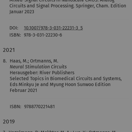
Circuits and Signal Processing. Springer, Cham. Edition
Januar 2023
DOI:
10.1007/978-3-031-22231-3_5
ISBN:
978-3-031-22230-6
2021
8.
Haas, M.; Ortmanns, M.
Neural Stimulation Circuits
Herausgeber: River Publishers
Selected Topics in Biomedical Circuits and Systems,
Eds Minkyu Je and Myung Hoon Sunwoo Edition
Februar 2021
ISBN:
9788770221481
2019