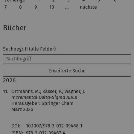
7
8
9
10
…
nächste
Bücher
Suchbegriff (alle Felder)
Erweiterte Suche
2026
11.
Ortmanns, M.; Kässer, P.; Wagner, J.
Incremental Delta-Sigma ADCs
Herausgeber: Springer Cham
März 2026
DOI:
10.1007/978-3-032-09468-1
ISBN:
978-3-032-09467-4