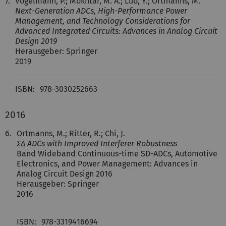
7.
Vogelmann, P.; Mokhtar, M. A.; Luo, Y.; Ortmanns, M.
Next-Generation ADCs, High-Performance Power
Management, and Technology Considerations for
Advanced Integrated Circuits: Advances in Analog Circuit
Design 2019
Herausgeber: Springer
2019
ISBN:
978-3030252663
2016
6.
Ortmanns, M.; Ritter, R.; Chi, J.
ΣΔ ADCs with Improved Interferer Robustness
Band Wideband Continuous-time SD-ADCs, Automotive
Electronics, and Power Management: Advances in
Analog Circuit Design 2016
Herausgeber: Springer
2016
ISBN:
978-3319416694