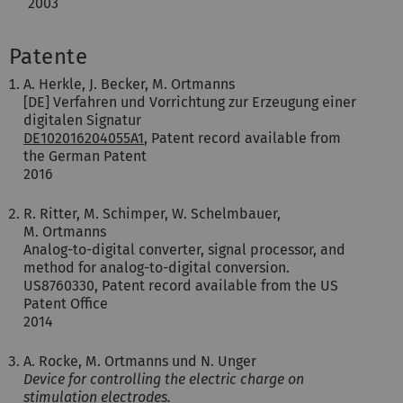
2003
Patente
A. Herkle, J. Becker, M. Ortmanns
[DE] Verfahren und Vorrichtung zur Erzeugung einer
digitalen Signatur
DE102016204055A1
, Patent record available from
the German Patent
2016
R. Ritter, M. Schimper, W. Schelmbauer,
M. Ortmanns
Analog-to-digital converter, signal processor, and
method for analog-to-digital conversion.
US8760330, Patent record available from the US
Patent Office
2014
A. Rocke, M. Ortmanns und N. Unger
Device for controlling the electric charge on
stimulation electrodes.