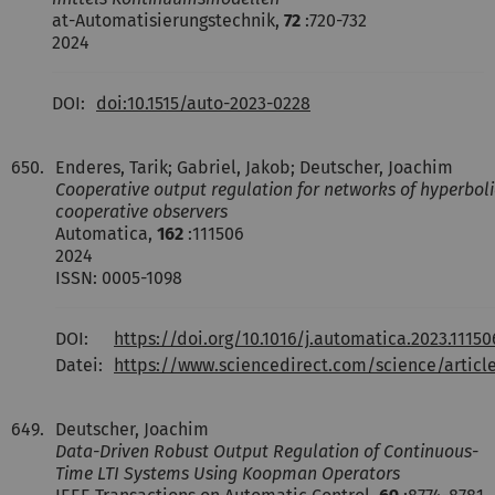
at-Automatisierungstechnik,
72
:720-732
2024
DOI:
doi:10.1515/auto-2023-0228
650.
Enderes, Tarik; Gabriel, Jakob; Deutscher, Joachim
Cooperative output regulation for networks of hyperbol
cooperative observers
Automatica,
162
:111506
2024
ISSN: 0005-1098
DOI:
https://doi.org/10.1016/j.automatica.2023.11150
Datei:
https://www.sciencedirect.com/science/artic
649.
Deutscher, Joachim
Data-Driven Robust Output Regulation of Continuous-
Time LTI Systems Using Koopman Operators