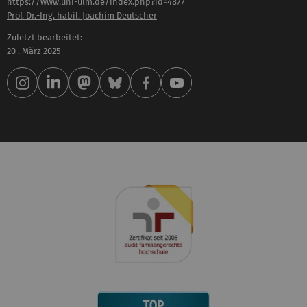
https://www.uni-ulm.de/index.php?id=4877
Prof. Dr.-Ing. habil. Joachim Deutscher
Zuletzt bearbeitet:
20 . März 2025