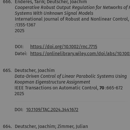
666.
Enderes, Tarik; Deutscher, Joachim
Cooperative Robust Output Regulation for Networks of 
Systems With Unknown Signal Models
International Journal of Robust and Nonlinear Control
:1355-1367
2025
DOI:
https://doi.org/10.1002/rnc.7715
Datei:
https://onlinelibrary.wiley.com/doi/abs/10.100
665.
Deutscher, Joachim
Data-Driven Control of Linear Parabolic Systems Using
Koopman Eigenstructure Assignment
IEEE Transactions on Automatic Control,
70
:665-672
2025
DOI:
10.1109/TAC.2024.3441672
664.
Deutscher, Joachim; Zimmer, Julian