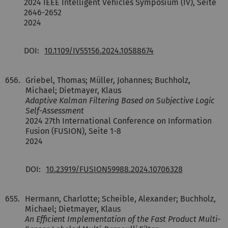
2024 IEEE Intelligent Vehicles Symposium (IV), Seite
2646-2652
2024
DOI:
10.1109/IV55156.2024.10588674
656.
Griebel, Thomas; Müller, Johannes; Buchholz,
Michael; Dietmayer, Klaus
Adaptive Kalman Filtering Based on Subjective Logic
Self-Assessment
2024 27th International Conference on Information
Fusion (FUSION), Seite 1-8
2024
DOI:
10.23919/FUSION59988.2024.10706328
655.
Hermann, Charlotte; Scheible, Alexander; Buchholz,
Michael; Dietmayer, Klaus
An Efficient Implementation of the Fast Product Multi-