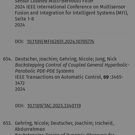
Sensor Labeled Multi-Bernoulli Filter
2024 IEEE International Conference on Multisensor
Fusion and Integration for Intelligent Systems (MFI),
Seite 1-8
2024
DOI:
10.1109/MFI62651.2024.10705774
654.
Deutscher, Joachim; Gehring, Nicole; Jung, Nick
Backstepping Control of Coupled General Hyperbolic-
Parabolic PDE-PDE Systems
IEEE Transactions on Automatic Control,
69
:3465-
3472
2024
DOI:
10.1109/TAC.2023.3340119
653.
Gehring, Nicole; Deutscher, Joachim; Irscheid,
Abdurrahman