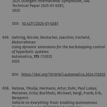
2025 Stuttgart International Symposium, SAE
Technical Paper 2025-01-0281,
2025
DOI:
10.4271/2025-01-0281
659.
Gehring, Nicole; Deutscher, Joachim; Irscheid,
Abdurrahman
Using dynamic extensions for the backstepping control
of hyperbolic systems
Automatica,
173
:112032
2025
DOI:
https://doi.org/10.1016/j.automatica.2024.112032
658.
Natasa, Trkulja; Hermann, Artur; Duhr, Paul Lukas;
Meissner, Echo; Buchholz, Michael; Kargl, Frank; Erb,
Benjamin
Vehicle-to-Everything Trust: Enabling Autonomous