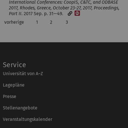
International Conferences: CoopIS, C&TC, and ODBASE
2017, Rhodes, Greece, October 23-27, 2017, Proceedings,
[DOI]
Part II
. 2017 Sep. p. 31—49.
vorherige
1
2
3
Service
Universität von A–Z
Lagepläne
Presse
Stellenangebote
Veranstaltungskalender