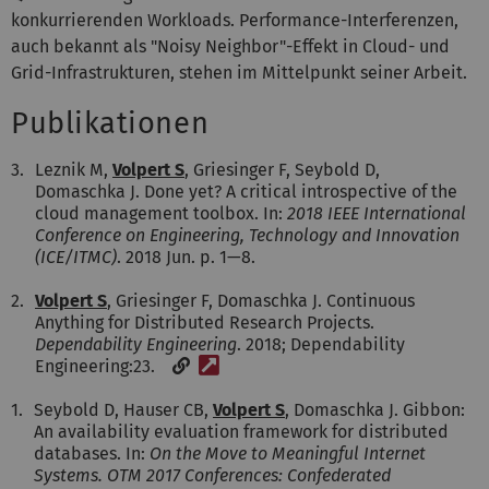
konkurrierenden Workloads. Performance-Interferenzen,
auch bekannt als "Noisy Neighbor"-Effekt in Cloud- und
Grid-Infrastrukturen, stehen im Mittelpunkt seiner Arbeit.
Publikationen
3.
Leznik M,
Volpert S
, Griesinger F, Seybold D,
Domaschka J. Done yet? A critical introspective of the
cloud management toolbox. In:
2018 IEEE International
Conference on Engineering, Technology and Innovation
(ICE/ITMC)
. 2018 Jun. p. 1—8.
2.
Volpert S
, Griesinger F, Domaschka J. Continuous
Anything for Distributed Research Projects.
Dependability Engineering
. 2018; Dependability
[Weblink]
Engineering:23.
1.
Seybold D, Hauser CB,
Volpert S
, Domaschka J. Gibbon:
An availability evaluation framework for distributed
databases. In:
On the Move to Meaningful Internet
Systems. OTM 2017 Conferences: Confederated