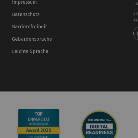
Impressum
J.
Zu
Datenschutz
03
Barrierefreiheit
Gebärdensprache
Leichte Sprache