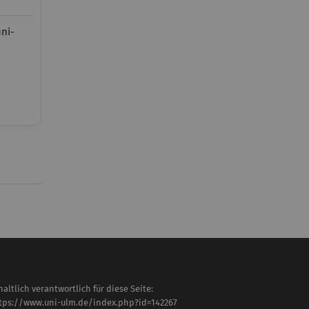
ni-
haltlich verantwortlich für diese Seite:
tps://www.uni-ulm.de/index.php?id=142267