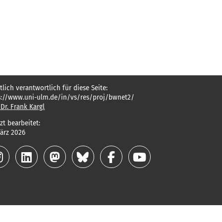
tlich verantwortlich für diese Seite:
s://www.uni-ulm.de/in/vs/res/proj/bwnet2/
 Dr. Frank Kargl
zt bearbeitet:
März 2026