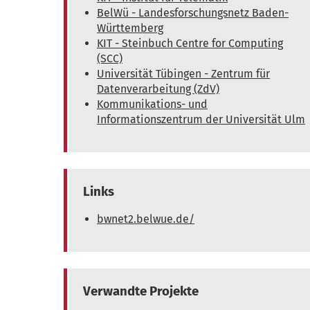
BelWü - Landesforschungsnetz Baden-
Württemberg
KIT - Steinbuch Centre for Computing
(SCC)
Universität Tübingen - Zentrum für
Datenverarbeitung (ZdV)
Kommunikations- und
Informationszentrum der Universität Ulm
Links
bwnet2.belwue.de/
Verwandte Projekte