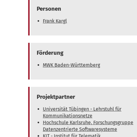
Personen
Frank Kargl
Förderung
MWK Baden-Württemberg
Projektpartner
Universität Tübingen - Lehrstuhl für
Kommunikationsnetze
Hochschule Karlsruhe, Forschungsgruppe
Datenzentrierte Softwaresysteme
KIT - Institut für Telematik