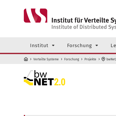
Direkt zum Inhalt
Navigationsmenü der obersten
Institut
Forschung
Le
Verteilte Systeme
Forschung
Projekte
bwNet