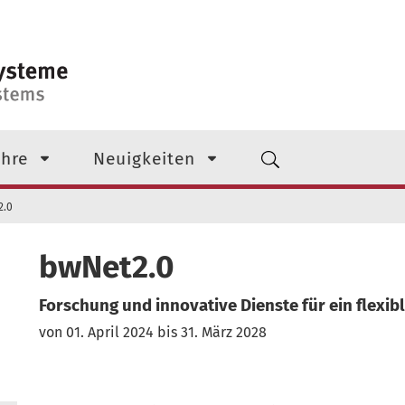
 Ebene
hre
Neuigkeiten
2.0
bwNet2.0
Forschung und innovative Dienste für ein flexi
von 01. April 2024 bis 31. März 2028