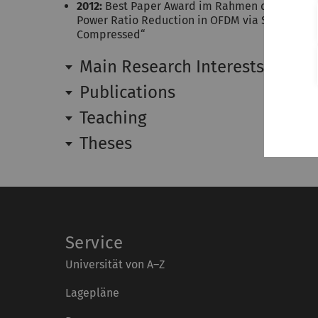
2012:
Best Paper Award im Rahmen des Interna
Power Ratio Reduction in OFDM via Sparse Sign
Compressed“
Main Research Interests
Publications
Teaching
Theses
Service
Universität von A–Z
Lagepläne