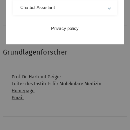
Homepage
Chatbot Assistant
Email
Privacy policy
Grundlagenforscher
Prof. Dr. Hartmut Geiger
Leiter des Instituts für Molekulare Medizin
Homepage
Email