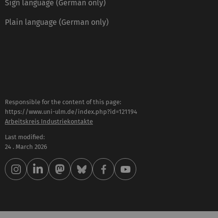
Sign language (German only)
Plain language (German only)
Responsible for the content of this page:
https://www.uni-ulm.de/index.php?id=121194
Arbeitskreis Industriekontakte
Last modified:
24 . March 2026