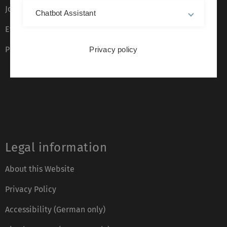
Job opportunities
Chatbot Assistant
Event calendar
Phone directory
Privacy policy
Legal information
About this Website
Privacy Policy
Accessibility (German only)