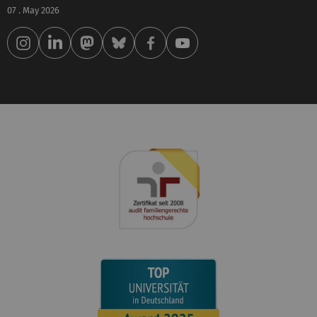
07 . May 2026