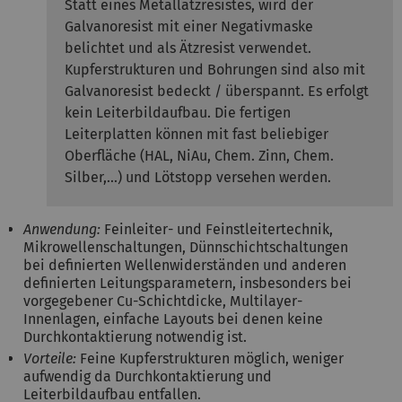
Statt eines Metallätzresistes, wird der
Galvanoresist mit einer Negativmaske
belichtet und als Ätzresist verwendet.
Kupferstrukturen und Bohrungen sind also mit
Galvanoresist bedeckt / überspannt. Es erfolgt
kein Leiterbildaufbau. Die fertigen
Leiterplatten können mit fast beliebiger
Oberfläche (HAL, NiAu, Chem. Zinn, Chem.
Silber,...) und Lötstopp versehen werden.
Anwendung:
Feinleiter- und Feinstleitertechnik,
Mikrowellenschaltungen, Dünnschichtschaltungen
bei definierten Wellenwiderständen und anderen
definierten Leitungsparametern, insbesonders bei
vorgegebener Cu-Schichtdicke, Multilayer-
Innenlagen, einfache Layouts bei denen keine
Durchkontaktierung notwendig ist.
Vorteile:
Feine Kupferstrukturen möglich, weniger
aufwendig da Durchkontaktierung und
Leiterbildaufbau entfallen.