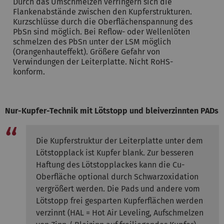
Durch das Umschmelzen verringern sich die
Flankenabstände zwischen den Kupferstrukturen.
Kurzschlüsse durch die Oberflächenspannung des
PbSn sind möglich. Bei Reflow- oder Wellenlöten
schmelzen des PbSn unter der LSM möglich
(Orangenhauteffekt). Größere Gefahr von
Verwindungen der Leiterplatte. Nicht RoHS-
konform.
Nur-Kupfer-Technik mit Lötstopp und bleiverzinnten PADs
Die Kupferstruktur der Leiterplatte unter dem
Lötstopplack ist Kupfer blank. Zur besseren
Haftung des Lötstopplackes kann die Cu-
Oberfläche optional durch Schwarzoxidation
vergrößert werden. Die Pads und andere vom
Lötstopp frei gesparten Kupferflächen werden
verzinnt (HAL = Hot Air Leveling, Aufschmelzen