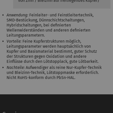
von Zinn / Bleizinn auf freiliegendes Kupfer)
Anwendung:
Feinleiter- und Feinstleitertechnik,
SMD-Bestückung, Dünnschichtschaltungen,
Hybridschaltungen, bei definierten
Wellenwiderständen und anderen definierten
Leitungsparametern.
Vorteile:
Feine Kupferstrukturen möglich,
Leitungsparameter werden hauptsächlich von
Kupfer und Basismaterial bestimmt, guter Schutz
der Strukturen gegen Oxidation und andere
Einflüsse durch den Lötstopplack, gute Lötbarkeit.
Nachteile:
Aufwendiger als reine Nur-Kupfer-Technik
und Bleizinn-Technik, Lötstoppmaske erforderlich.
Nicht RoHS-konform durch PbSn-HAL.