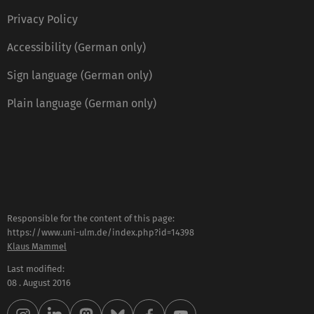
Privacy Policy
Accessibility (German only)
Sign language (German only)
Plain language (German only)
Responsible for the content of this page:
https://www.uni-ulm.de/index.php?id=14398
Klaus Mammel
Last modified:
08 . August 2016