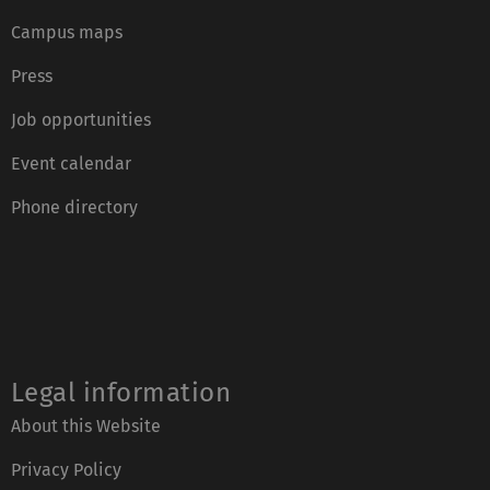
Campus maps
Press
Job opportunities
Event calendar
Phone directory
Legal information
About this Website
Privacy Policy