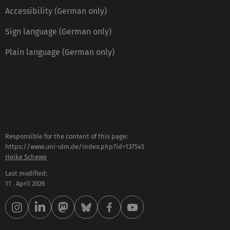
Accessibility (German only)
Sign language (German only)
Plain language (German only)
Responsible for the content of this page:
https://www.uni-ulm.de/index.php?id=137545
Heike Schewe
Last modified:
11 . April 2026