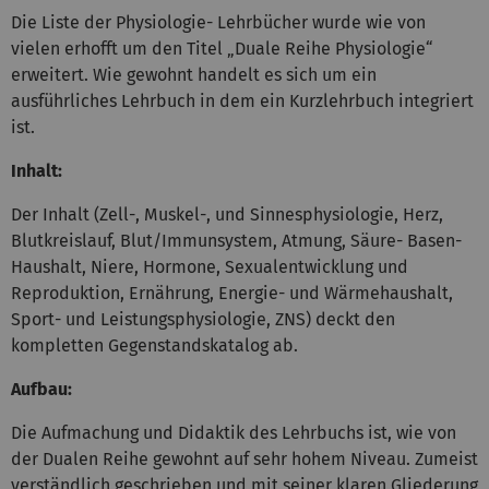
Die Liste der Physiologie- Lehrbücher wurde wie von
vielen erhofft um den Titel „Duale Reihe Physiologie“
erweitert. Wie gewohnt handelt es sich um ein
ausführliches Lehrbuch in dem ein Kurzlehrbuch integriert
ist.
Inhalt:
Der Inhalt (Zell-, Muskel-, und Sinnesphysiologie, Herz,
Blutkreislauf, Blut/Immunsystem, Atmung, Säure- Basen-
Haushalt, Niere, Hormone, Sexualentwicklung und
Reproduktion, Ernährung, Energie- und Wärmehaushalt,
Sport- und Leistungsphysiologie, ZNS) deckt den
kompletten Gegenstandskatalog ab.
Aufbau:
Die Aufmachung und Didaktik des Lehrbuchs ist, wie von
der Dualen Reihe gewohnt auf sehr hohem Niveau. Zumeist
verständlich geschrieben und mit seiner klaren Gliederung