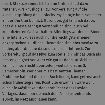
das 1. Staatsexamen. Ich hab im Unterschied dazu
"Intensivkurs Physilogie" zur Vorbereitung auf die
Abschlussprüfung des 1. Blocks Physiologie im 2. Semester
an der Uni Ulm benutzt. Besonders gut fand ich dabei,
dass die Texte sehr gut verständlich sind, auch bei
komplizierten Sachverhalten. Allerdings werden im Sinne
eine Intensivkurses auch nur die wichtigstenThemen
angesprochen. Bildliche Illustration sind eher wenige zu
finden, aber die, die da sind, sind sehr hilfreich. Zur
Vorbereitung auf das Physikum stelle ich mir das Buch als
besser geeignet vor. Aber wie gut es dann tatsächlich ist,
kann ich noch nicht beurteilen, weil ich erst im 3.
Semester bin. Wer aber mit bestimmten Themen
Probleme hat und diese im Buch findet, kann getrost auch
schon früher zugreifen. Positiv zu erwähnen wäre wohl
auch die Möglichkeit der Lehrbücher des Elsevier
Verlages, dass man sie nach dem Akuf kostenfrei als
eBook, im Netz anschauen kann.