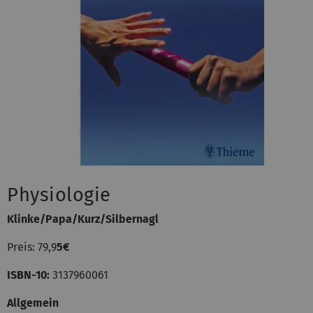
Physiologie
Klinke/Papa/Kurz/Silbernagl
Preis: 79,9
5€
ISBN-10:
3137960061
Allgemein