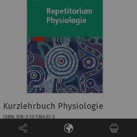
Kurzlehrbuch Physiologie
ISBN: 978-3-13-136433-3
Preis:
29.95 Euro