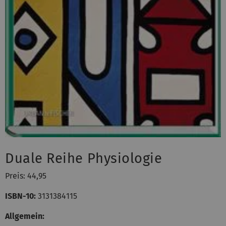
Duale Reihe Physiologie
Preis: 44,95
ISBN-10:
3131384115
Allgemein: