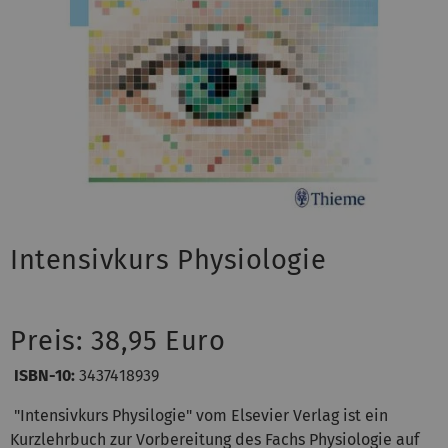
Intensivkurs Physiologie
Preis: 38,95 Euro
ISBN-10:
3437418939
"Intensivkurs Physilogie" vom Elsevier Verlag ist ein
Kurzlehrbuch zur Vorbereitung des Fachs Physiologie auf