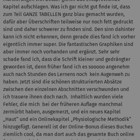
Kapitel aufschlagen. Was ich gar nicht gut finde ist, dass
zum Teil GANZE TABELLEN ganz blau gemacht wurden,
dafür aber Überschriften teilweise nur noch fett gedruckt
sind und daher schwerer zu finden sind. Den sinn dahinter
kann ich nicht erkennen, denn gerade dies fand ich vorher
eigentlich immer super. Die fantastischen Graphiken sind
aber immer noch vorhanden und ergänzt. Sehr sehr
schade fand ich, dass die Schrift kleiner und gedrängter
geworden ist, denn früher fand ich es sooooo angenehm
auch nach Stunden des Lernens noch kein Augenweh zu
haben. Jetzt sind die schönen strukturierten Absätze
zwischen den einzelnen Abschnitten verschwunden und
ich trauere ihnen doch nach. Inhaltlich wurden viele
Fehler, die mich bei der früheren Auflage manchmal
zermürbt haben, ausgemerzt, und ein neues Kapitel
„Haut“ und ein Onlinekapitel „Physiologische Methodik“
hinzugefügt. Generell ist der Online-Bonus dieses Buches
ziemlich cool, da man dort auch das gesamte Buch online