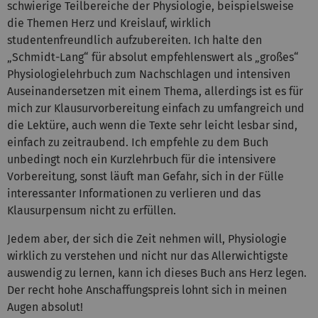
schwierige Teilbereiche der Physiologie, beispielsweise
die Themen Herz und Kreislauf, wirklich
studentenfreundlich aufzubereiten. Ich halte den
„Schmidt-Lang“ für absolut empfehlenswert als „großes“
Physiologielehrbuch zum Nachschlagen und intensiven
Auseinandersetzen mit einem Thema, allerdings ist es für
mich zur Klausurvorbereitung einfach zu umfangreich und
die Lektüre, auch wenn die Texte sehr leicht lesbar sind,
einfach zu zeitraubend. Ich empfehle zu dem Buch
unbedingt noch ein Kurzlehrbuch für die intensivere
Vorbereitung, sonst läuft man Gefahr, sich in der Fülle
interessanter Informationen zu verlieren und das
Klausurpensum nicht zu erfüllen.
Jedem aber, der sich die Zeit nehmen will, Physiologie
wirklich zu verstehen und nicht nur das Allerwichtigste
auswendig zu lernen, kann ich dieses Buch ans Herz legen.
Der recht hohe Anschaffungspreis lohnt sich in meinen
Augen absolut!