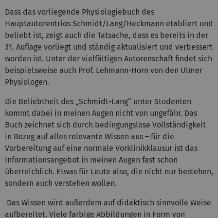
Dass das vorliegende Physiologiebuch des
Hauptautorentrios Schmidt/Lang/Heckmann etabliert und
beliebt ist, zeigt auch die Tatsache, dass es bereits in der
31. Auflage vorliegt und ständig aktualisiert und verbessert
worden ist. Unter der vielfältigen Autorenschaft findet sich
beispielsweise auch Prof. Lehmann-Horn von den Ulmer
Physiologen.
Die Beliebtheit des „Schmidt-Lang“ unter Studenten
kommt dabei in meinen Augen nicht von ungefähr. Das
Buch zeichnet sich durch bedingungslose Vollständigkeit
in Bezug auf alles relevante Wissen aus – für die
Vorbereitung auf eine normale Vorklinikklausur ist das
Informationsangebot in meinen Augen fast schon
überreichlich. Etwas für Leute also, die nicht nur bestehen,
sondern auch verstehen wollen.
Das Wissen wird außerdem auf didaktisch sinnvolle Weise
aufbereitet. Viele farbige Abbildungen in Form von