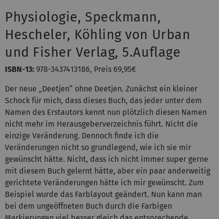
Physiologie, Speckmann,
Hescheler, Köhling von Urban
und Fisher Verlag, 5.Auflage
ISBN-13:
978-3437413186, Preis 69,95€
Der neue „Deetjen“ ohne Deetjen. Zunächst ein kleiner
Schock für mich, dass dieses Buch, das jeder unter dem
Namen des Erstautors kennt nun plötzlich diesen Namen
nicht mehr im Herausgeberverzeichnis führt. Nicht die
einzige Veränderung. Dennoch finde ich die
Veränderungen nicht so grundlegend, wie ich sie mir
gewünscht hätte. Nicht, dass ich nicht immer super gerne
mit diesem Buch gelernt hätte, aber ein paar anderweitig
gerichtete Veränderungen hätte ich mir gewünscht. Zum
Beispiel wurde das Farblayout geändert. Nun kann man
bei dem ungeöffneten Buch durch die Farbigen
Markierungen viel besser gleich das entsprechende