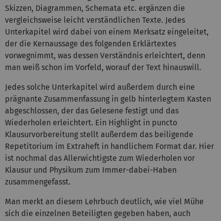
Skizzen, Diagrammen, Schemata etc. ergänzen die
vergleichsweise leicht verständlichen Texte. Jedes
Unterkapitel wird dabei von einem Merksatz eingeleitet,
der die Kernaussage des folgenden Erklärtextes
vorwegnimmt, was dessen Verständnis erleichtert, denn
man weiß schon im Vorfeld, worauf der Text hinauswill.
Jedes solche Unterkapitel wird außerdem durch eine
prägnante Zusammenfassung in gelb hinterlegtem Kasten
abgeschlossen, der das Gelesene festigt und das
Wiederholen erleichtert. Ein Highlight in puncto
Klausurvorbereitung stellt außerdem das beiligende
Repetitorium im Extraheft in handlichem Format dar. Hier
ist nochmal das Allerwichtigste zum Wiederholen vor
Klausur und Physikum zum Immer-dabei-Haben
zusammengefasst.
Man merkt an diesem Lehrbuch deutlich, wie viel Mühe
sich die einzelnen Beteiligten gegeben haben, auch