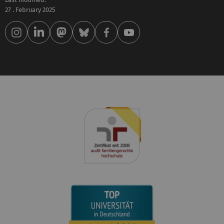
27 . February 2025