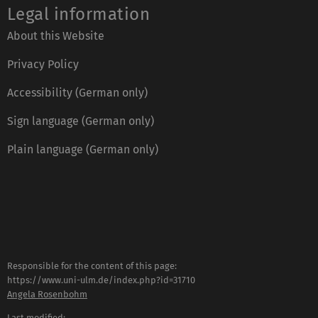
Legal information
About this Website
Privacy Policy
Accessibility (German only)
Sign language (German only)
Plain language (German only)
Responsible for the content of this page:
https://www.uni-ulm.de/index.php?id=31710
Angela Rosenbohm
Last modified: