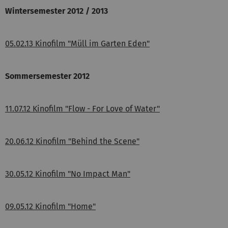
Wintersemester 2012 / 2013
05.02.13 Kinofilm "Müll im Garten Eden"
Sommersemester 2012
11.07.12 Kinofilm "Flow - For Love of Water"
20.06.12 Kinofilm "Behind the Scene"
30.05.12 Kinofilm "No Impact Man"
09.05.12 Kinofilm "Home"