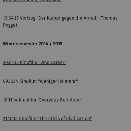
13.04.15 Vortrag "Der Kampf gegen die Armut" (Thomas
Pogge)
Wintersemester 2014 / 2015
20.01.15 Kinofilm "Who Cares?"
09.12.14 Kinofilm "Weniger ist mehr"
18.11.14 Kinofilm "Everyday Rebellion"
21.10.14 Kinofilm "The Crisis of Civilization"