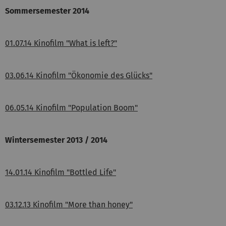
Sommersemester 2014
01.07.14 Kinofilm "What is left?"
03.06.14 Kinofilm "Ökonomie des Glücks"
06.05.14 Kinofilm "Population Boom"
Wintersemester 2013 / 2014
14.01.14 Kinofilm "Bottled Life"
03.12.13 Kinofilm "More than honey"