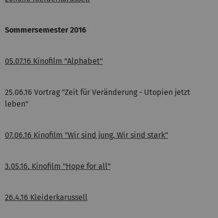
Sommersemester 2016
05.07.16 Kinofilm "Alphabet"
25.06.16 Vortrag "Zeit für Veränderung - Utopien jetzt
leben"
07.06.16 Kinofilm "Wir sind jung. Wir sind stark"
3.05.16. Kinofilm "Hope for all"
26.4.16 Kleiderkarussell