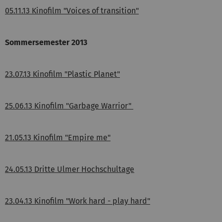
05.11.13 Kinofilm "Voices of transition"
Sommersemester 2013
23.07.13 Kinofilm "Plastic Planet"
25.06.13 Kinofilm "Garbage Warrior"
21.05.13 Kinofilm "Empire me"
24.05.13 Dritte Ulmer Hochschultage
23.04.13 Kinofilm "Work hard - play hard"