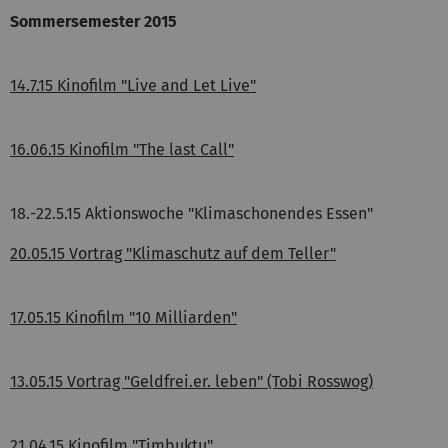
Sommersemester 2015
14.7.15 Kinofilm "Live and Let Live"
16.06.15 Kinofilm "The last Call"
18.-22.5.15 Aktionswoche "Klimaschonendes Essen"
20.05.15 Vortrag "Klimaschutz auf dem Teller"
17.05.15 Kinofilm "10 Milliarden"
13.05.15 Vortrag "Geldfrei.er. leben" (Tobi Rosswog)
21.04.15 Kinofilm "Timbuktu"