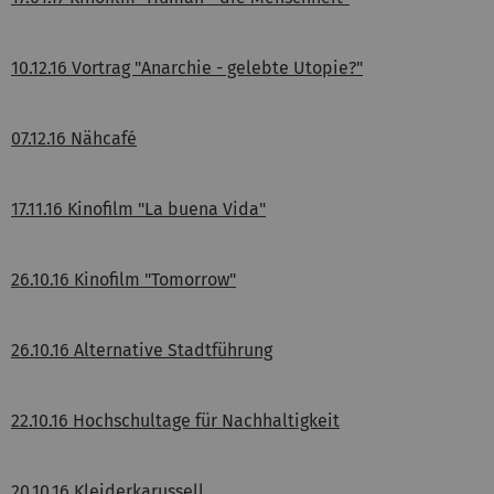
10.12.16 Vortrag "Anarchie - gelebte Utopie?"
07.12.16 Nähcafé
17.11.16 Kinofilm "La buena Vida"
26.10.16 Kinofilm "Tomorrow"
26.10.16 Alternative Stadtführung
22.10.16 Hochschultage für Nachhaltigkeit
20.10.16 Kleiderkarussell