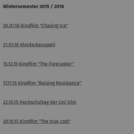
Wintersemester 2015 / 2016
26.01.16 Kinofilm "Chasing Ice"
21.01.16 Kleiderkarussell
15.12.15 Kinofilm "The Forecaster"
17.11.15 Kinofilm "Raising Resistance"
22.10.15 Hochschultag der Uni Ulm
20.10.15 Kinofilm "The true cost"