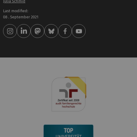
Julia Schmid
Last modified:
08 . September 2021