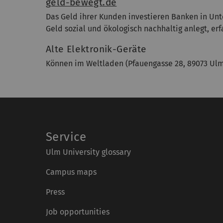
geld-bewegt.de
Das Geld ihrer Kunden investieren Banken in Unt
Geld sozial und ökologisch nachhaltig anlegt, erfa
Alte Elektronik-Geräte
Können im Weltladen (Pfauengasse 28, 89073 Ul
Service
Ulm University glossary
Campus maps
Press
Job opportunities