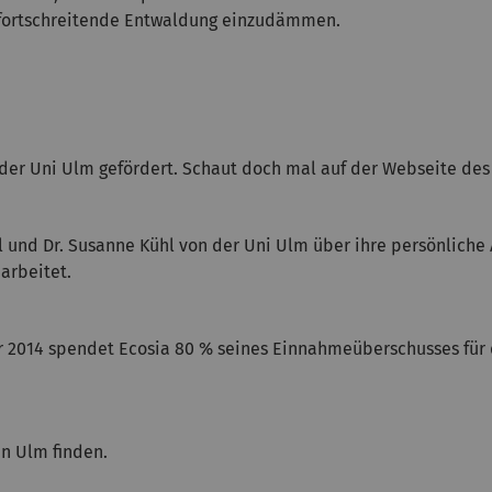
ie fortschreitende Entwaldung einzudämmen.
der Uni Ulm gefördert. Schaut doch mal auf der Webseite des R
el und Dr. Susanne Kühl von der Uni Ulm über ihre persönlich
arbeitet.
r 2014 spendet Ecosia 80 % seines Einnahmeüberschusses für 
in Ulm finden.