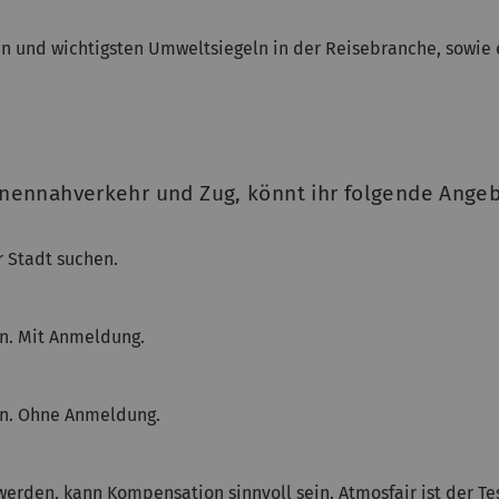
en und wichtigsten Umweltsiegeln in der Reisebranche, sowie 
nennahverkehr und Zug, könnt ihr folgende Angeb
r Stadt suchen.
en. Mit Anmeldung.
en. Ohne Anmeldung.
werden, kann Kompensation sinnvoll sein. Atmosfair ist der 