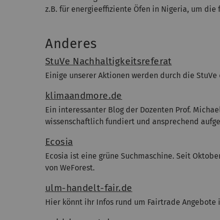
z.B. für energieeffiziente Öfen in Nigeria, um d
Anderes
StuVe Nachhaltigkeitsreferat
Einige unserer Aktionen werden durch die StuVe 
klimaandmore.de
Ein interessanter Blog der Dozenten Prof. Micha
wissenschaftlich fundiert und ansprechend aufge
Ecosia
Ecosia ist eine grüne Suchmaschine. Seit Oktobe
von WeForest.
ulm-handelt-fair.de
Hier könnt ihr Infos rund um Fairtrade Angebote 