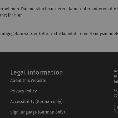
ernehmen. Die meisten finanzieren damit unter anderem die R
hrt ihr hier.
m abgegeben werden). Alternativ könnt ihr eine Handysammel
Legal information
Re
ht
About this Website
Ju
La
Privacy Policy
30
Accessibility (German only)
Sign language (German only)