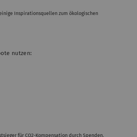
einige Inspirationsquellen zum ökologischen
ote nutzen:
Testsieger für CO2-Kompensation durch Spenden,