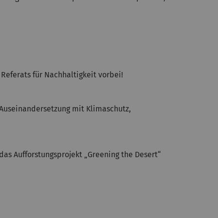
eferats für Nachhaltigkeit vorbei!
e Auseinandersetzung mit Klimaschutz,
das Aufforstungsprojekt „Greening the Desert“