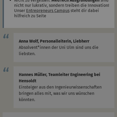
Nicht zu vergessen:
MedTech Ausgründungen
sind
nicht nur lukrativ, sondern treiben die Innovation!
Unser
Entrepreneurs Campus
steht dir dabei
hilfreich zu Seite
Anna Wolf, Personalleiterin, Liebherr
Absolvent*innen der Uni Ulm sind uns die
liebsten.
Hannes Müller, Teamleiter Engineering bei
Hensoldt
Einsteiger aus den Ingenieurwissenschaften
bringen alles mit, was wir uns wünschen
könnten.