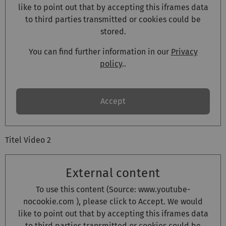
like to point out that by accepting this iframes data
to third parties transmitted or cookies could be
stored.
You can find further information in our
Privacy
policy
..
Accept
Titel Video 2
External content
To use this content (Source:
www.youtube-
nocookie.com
), please click to Accept. We would
like to point out that by accepting this iframes data
to third parties transmitted or cookies could be