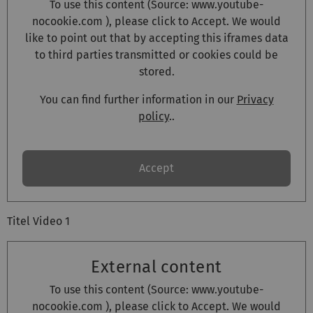
To use this content (Source:
www.youtube-
nocookie.com
), please click to Accept. We would
like to point out that by accepting this iframes data
to third parties transmitted or cookies could be
stored.
You can find further information in our
Privacy
policy
..
Accept
Titel Video 1
External content
To use this content (Source:
www.youtube-
nocookie.com
), please click to Accept. We would