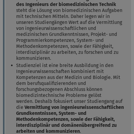
des Ingenieurs der biomedizinischen Technik
steht die Lösung von biomedizinischen Aufgaben
mit technischen Mitteln. Daher legen wir in
unseren Studiengängen Wert auf die Vermittlung
von ingenieurwissenschaftlichen und
medizinischen Grundkenntnissen, Projekt- und
Programmierkompetenzen, System- und
Methodenkompetenzen, sowie der Fähigkeit,
interdisziplinär zu arbeiten, zu forschen und zu
kommunizieren.
Studienziel ist eine breite Ausbildung in den
Ingenieurwissenschaften kombiniert mit
Kompetenzen aus der Medizin und Biologie. Mit
dem berufsqualifizierenden und
forschungsbezogenen Abschluss können
biomedizintechnische Probleme gelöst
werden. Deshalb fokusiert unser Studiengang auf
die
Vermittlung von ingenieurwissenschaftlichen
Grundkenntnissen, System- und
Methodenkompetenzen, sowie der Fähigkeit,
interdisziplinär und domänenübergreifend zu
arbeiten und kommunizieren
.