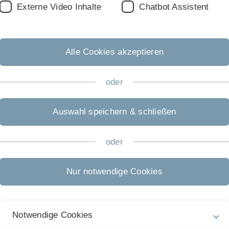
Externe Video Inhalte
Chatbot Assistent
bt auch
nal
Alle Cookies akzeptieren
 Rahmen
oder
chschule
und
Auswahl speichern & schließen
oder
äftigte
ilität
Nur notwendige Cookies
Notwendige Cookies