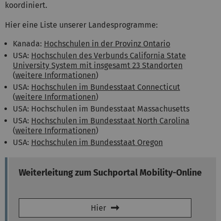
koordiniert.
Hier eine Liste unserer Landesprogramme:
Kanada:
Hochschulen in der Provinz Ontario
USA:
Hochschulen des Verbunds California State
University System mit insgesamt 23 Standorten
(
weitere Informationen
)
USA:
Hochschulen im Bundesstaat Connecticut
(
weitere Informationen
)
USA: Hochschulen im Bundesstaat Massachusetts
USA:
Hochschulen im Bundesstaat North Carolina
(
weitere Informationen
)
USA:
Hochschulen im Bundesstaat Oregon
Weiterleitung zum Suchportal Mobility-Online
Hier