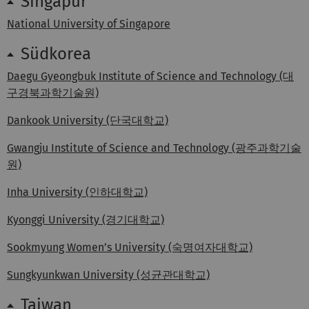
Singapur
National University of Singapore
Südkorea
Daegu Gyeongbuk Institute of Science and Technology (대
구경북과학기술원)
Dankook University (단국대학교)
Gwangju Institute of Science and Technology (광주과학기술
원)
Inha University (인하대학교)
Kyonggi University (경기대학교)
Sookmyung Women’s University (숙명여자대학교)
Sungkyunkwan University (성균관대학교)
Taiwan