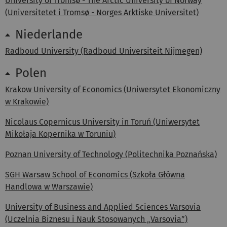
University of Tromsø - The Arctic University of Norway
(Universitetet i Tromsø - Norges Arktiske Universitet)
Niederlande
Radboud University (Radboud Universiteit Nijmegen)
Polen
Krakow University of Economics (Uniwersytet Ekonomiczny
w Krakowie)
Nicolaus Copernicus University in Toruń (Uniwersytet
Mikołaja Kopernika w Toruniu)
Poznan University of Technology (Politechnika Poznańska)
SGH Warsaw School of Economics (Szkoła Główna
Handlowa w Warszawie)
University of Business and Applied Sciences Varsovia
(Uczelnia Biznesu i Nauk Stosowanych „Varsovia”)