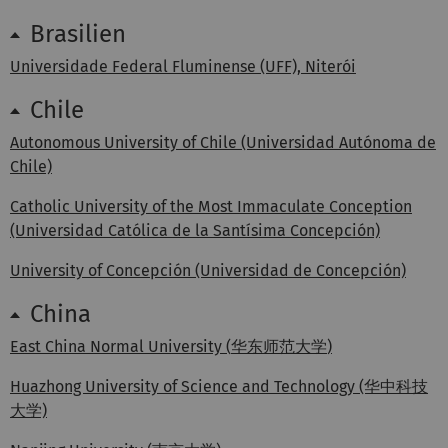
Brasilien
Universidade Federal Fluminense (UFF), Niterói
Chile
Autonomous University of Chile (Universidad Autónoma de
Chile)
Catholic University of the Most Immaculate Conception
(Universidad Católica de la Santísima Concepción)
University of Concepción (Universidad de Concepción)
China
East China Normal University (
华东师范大学
)
Huazhong University of Science and Technology (华中科技
大学)