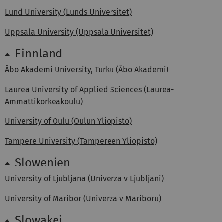
Lund University (Lunds Universitet)
Uppsala University (Uppsala Universitet)
Finnland
Åbo Akademi University, Turku (Åbo Akademi)
Laurea University of Applied Sciences (Laurea-
Ammattikorkeakoulu)
University of Oulu (Oulun Yliopisto)
Tampere University (Tampereen Yliopisto)
Slowenien
University of Ljubljana (Univerza v Ljubljani)
University of Maribor (Univerza v Mariboru)
Slowakei