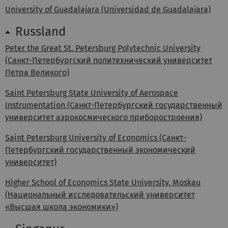
University of Guadalajara (Universidad de Guadalajara)
Russland
Peter the Great St. Petersburg Polytechnic University
(Санкт-Петербургский политехнический университет
Петра Великого)
Saint Petersburg State University of Aerospace
Instrumentation (Санкт-Петербургский государственный
университет аэрокосмического приборостроения)
Saint Petersburg University of Economics (Санкт-
Петербургский государственный экономический
университет)
Higher School of Economics State University, Moskau
(Национальный исследовательский университет
«Высшая школа экономики»)