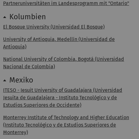
Partneruniversitäten im Landesprogramm mit "Ontario"
Kolumbien
El Bosque University (Universidad El Bosque)
University of Antioquia, Medellín (Universidad de
Antioquia)
National University of Colombia, Bogotá (Universidad
Nacional de Colombia)
Mexiko
ITESO - Jesuit University of Guadalajara (Universidad
Jesuita de Guadalajara - Instituto Tecnológico y de
Estudios Superiores de Occidente)
Monterrey Institute of Technology and Higher Education
(Instituto Tecnológico y de Estudios Superiores de
Monterrey)