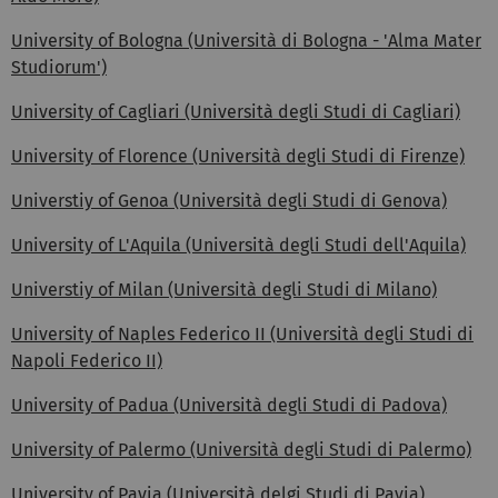
University of Bologna (Università di Bologna - 'Alma Mater
Studiorum')
University of Cagliari (Università degli Studi di Cagliari)
University of Florence (Università degli Studi di Firenze)
Universtiy of Genoa (Università degli Studi di Genova)
University of L'Aquila (Università degli Studi dell'Aquila)
Universtiy of Milan (Università degli Studi di Milano)
University of Naples Federico II (Università degli Studi di
Napoli Federico II)
University of Padua (Università degli Studi di Padova)
University of Palermo (Università degli Studi di Palermo)
University of Pavia (Università delgi Studi di Pavia)