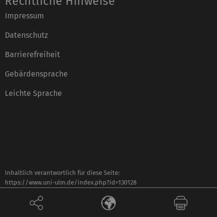
Rechtliche Hinweise
Impressum
Datenschutz
Barrierefreiheit
Gebärdensprache
Leichte Sprache
Inhaltlich verantwortlich für diese Seite:
https://www.uni-ulm.de/index.php?id=130128
Daniela Englisch
Zuletzt bearbeitet: