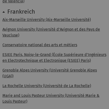
de València)
Frankreich
Aix-Marseille University (Aix-Marseille Université)
Avignon University (Université d'Avignon et des Pays de
Vaucluse)
Conservatoire national des arts et métiers
ESIEE Paris, Noisy-le-Grand (École Supérieure d’Ingénieurs
en Electrotechnique et Electronique (ESIEE) Paris)
Grenoble Alpes University (Université Grenoble Alpes
(UGA))
La Rochelle University (Université de La Rochelle)
Marie and Louis Pasteur University (Université Marie &
Louis Pasteur)