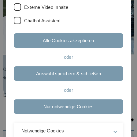
Externe Video Inhalte
Chatbot Assistent
Alle Cookies akzeptieren
oder
Orientierungssemester
Auswahl speichern & schließen
*Wi-MINT-Orientierungssemester
oder
Deutsch | Vollzeit | Nächstes Sommersemester
Nur notwendige Cookies
zum Studiengang
Notwendige Cookies