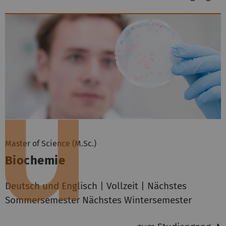
Master of Science (M.Sc.)
Biochemie
Deutsch und Englisch | Vollzeit | Nächstes
Sommersemester Nächstes Wintersemester