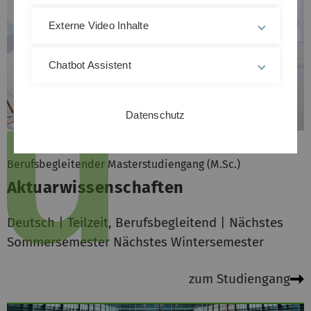
Externe Video Inhalte
Chatbot Assistent
Datenschutz
Berufsbegleitender Masterstudiengang (M.Sc.)
Aktuarwissenschaften
Deutsch | Teilzeit, Berufsbegleitend | Nächstes
Sommersemester Nächstes Wintersemester
zum Studiengang