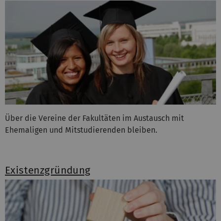
Über die Vereine der Fakultäten im Austausch mit
Ehemaligen und Mitstudierenden bleiben.
Existenzgründung