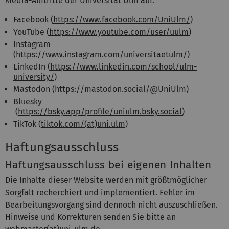
Media-Auftritte der Universität Ulm auf:
Facebook (
https://www.facebook.com/UniUlm/
)
YouTube (
https://www.youtube.com/user/uulm
)
Instagram
(
https://www.instagram.com/universitaetulm/
)
LinkedIn (
https://www.linkedin.com/school/ulm-
university/
)
Mastodon (
https://mastodon.social/@UniUlm
)
Bluesky
(
https://bsky.app/profile/uniulm.bsky.social
)
TikTok (
tiktok.com/(at)uni.ulm
)
Haftungsausschluss
Haftungsausschluss bei eigenen Inhalten
Die Inhalte dieser Website werden mit größtmöglicher
Sorgfalt recherchiert und implementiert. Fehler im
Bearbeitungsvorgang sind dennoch nicht auszuschließen.
Hinweise und Korrekturen senden Sie bitte an