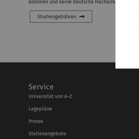
kommen und keine deutsche Hochschulzugangsbe
Studiengebühren
Service
Universität von A–Z
Lagepläne
Presse
Stellenangebote