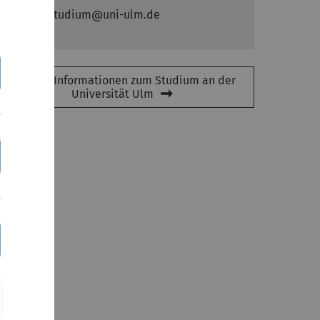
E-Mail: studium@uni-ulm.de
Aktuelle Informationen zum Studium an der
Universität Ulm