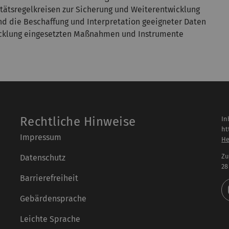
itätsregelkreisen zur Sicherung und Weiterentwicklung
und die Beschaffung und Interpretation geeigneter Daten
wicklung eingesetzten Maßnahmen und Instrumente
Rechtliche Hinweise
In
ht
Impressum
He
Zu
Datenschutz
28
Barrierefreiheit
Gebärdensprache
Leichte Sprache