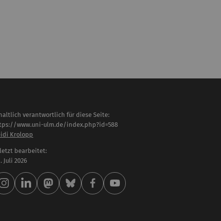
haltlich verantwortlich für diese Seite:
tps://www.uni-ulm.de/index.php?id=588
idi Krolopp
letzt bearbeitet:
 . Juli 2026