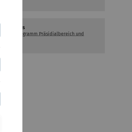
Weiteres
Organigramm Präsidialbereich und
ZUV