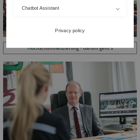
Chatbot Assistant
Privacy policy
Hochschulfinanzierung - darum geht's