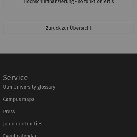
Hochschulfinanzierung - so funktioniert's
Zurück zur Übersicht
Service
Ulm University glossary
Campus maps
Press
Job opportunities
Event calendar